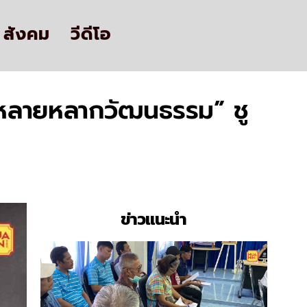
สังคม
วีดีโอ
์ หลายหลากวัฒนธรรม” ชู
ข่าวแนะนำ