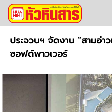
ประจวบฯ จัดงาน “สามอ่าว
ซอฟต์พาวเวอร์