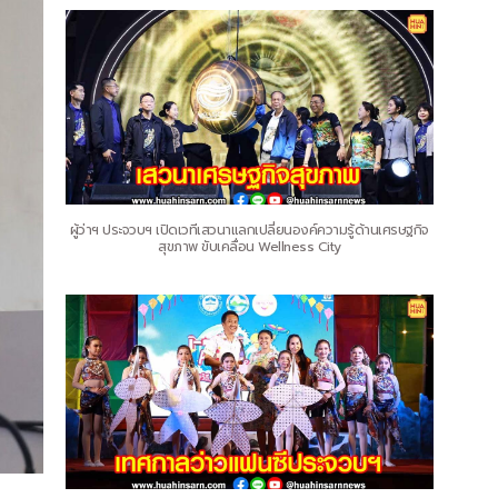
ผู้ว่าฯ ประจวบฯ เปิดเวทีเสวนาแลกเปลี่ยนองค์ความรู้ด้านเศรษฐกิจ
สุขภาพ ขับเคลื่อน Wellness City