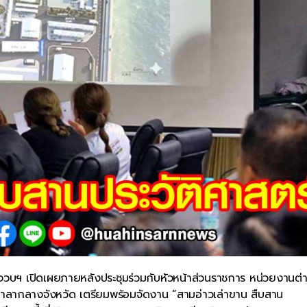
ระจวบฯ เปิดเผยภายหลังประชุมร่วมกับหัวหน้าส่วนราชการ หน่วยงานต่
ุมศาลากลางจังหวัด เตรียมพร้อมจัดงาน “สามอ่าวเล่าขาน สืบสาน