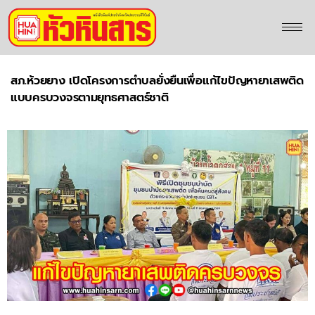
สภ.ห้วยยาง เปิดโครงการตำบลยั่งยืนเพื่อแก้ไขปัญหายาเสพติด
แบบครบวงจรตามยุทธศาสตร์ชาติ