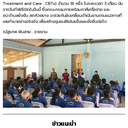
Treatment and Care : CBTx) จำนวน 16 ครั้ง ในระยะเวลา 3 เดือน นับ
จากวันทำพิธีเปิดในวันนี้ ซึ่งคณะกรรมการพร้อมภาคีเครือข่าย และ
ชป.ตำบลยั่งยืน สภ.ห้วยยาง จะช่วยกันขับเคลื่อนดำเนินงานตามแนวทางที่
เคยทำมาอย่างจริงจัง เพื่อสร้างชุมชนให้เข้มแข็งและยั่งยืนต่อไป.
ณัฐธภพ พันสาย…..รายงาน
ข่าวแนะนำ