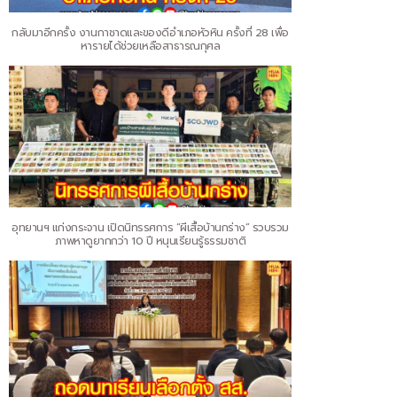
กลับมาอีกครั้ง งานกาชาดและของดีอำเภอหัวหิน ครั้งที่ 28 เพื่อ
หารายได้ช่วยเหลือสาธารณกุศล
อุทยานฯ แก่งกระจาน เปิดนิทรรศการ “ผีเสื้อบ้านกร่าง” รวบรวม
ภาพหาดูยากกว่า 10 ปี หนุนเรียนรู้ธรรมชาติ