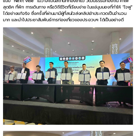
แบบ “Next vibe” ไม่ว่าจะเป็นสถานที่ท่องเที่ยว วัฒนธรรมท้องถิ่น คาเฟ่
สุดชิค ที่พัก การเดินทาง หรือวิถีชีวิตที่เรียบง่าย ในแง่มุมมองที่ทำให้ “ใจฟู”
ได้อย่างแท้จริง ซึ่งครั้งที่ผ่านมามีผู้ที่สนใจส่งคลิปเข้าประกวดเป็นจำนวน
มาก และนำไปประชาสัมพันธ์การท่องเที่ยวของประจวบฯ ได้เป็นอย่างดี