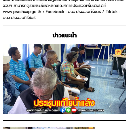
จวบฯ สามารถดูรายละเอียดหลักเกณฑ์การประกวดเพิ่มเติมได้ที่
www.prachuap.go.th / Facebook : อบจ.ประจวบคีรีขันธ์ / Tiktok :
อบจ.ประจวบคีรีขันธ์.
ข่าวแนะนำ