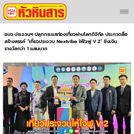
อบจ.ประจวบฯ ปลุกกระแสท่องเที่ยวผ่านโลกดิจิทัล ประกวดสื่อ
สร้างสรรค์ “เที่ยวประจวบ Nextvibe ให้ใจฟู V.2” ชิงเงิน
รางวัลกว่า 1 แสนบาท