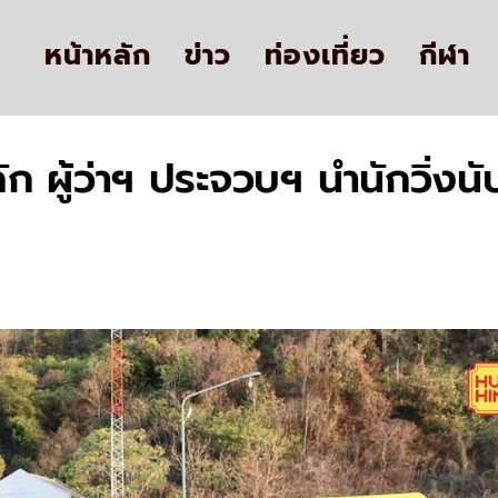
หน้าหลัก
ข่าว
ท่องเที่ยว
กีฬา
ัก ผู้ว่าฯ ประจวบฯ นำนักวิ่งน