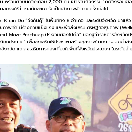
น พร้อมด้วยนักวิ่งเกือบ 2,000 คน เข้าร่วมกิจกรรม โดยวิ่งรอบเขื่
มอบธงให้อำเภอทับสะแก รับเป็นเจ้าภาพจัดงานครั้งต่อไป
 Khan Do “วิ่งกันดุ๊” ในพื้นที่ทั้ง 8 อำเภอ และระดับจังหวัด มาแล้ว
ีสุขภาพที่ดี มีร่างกายแข็งแรง และเพื่อส่งเสริมเศรษฐกิจสุขภาพ (Wel
ext Move Prachuap ประจวบต้องไปต่อ” ของผู้ว่าราชการจังหวัดป
ดี วิถีคนประจวบ” เพื่อส่งเสริมให้ประชาชนสร้างสุขภาพโดยการออกกำล
จังหวัด และส่งเสริมการท่องเที่ยวในพื้นที่จังหวัดประจวบฯ ในระดับอำ