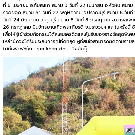
ที่ 8 เมษายน อ.ทับสะแก สนาม 3 วันที่ 22 เมษายน อ.หัวหิน สนา
ร้อยยอด สนาม 5.1 วันที่ 27 พฤษภาคม อ.ปราณบุรี สนาม 6 วันที่ 
วันที่ 24 มิถุนายน อ.กุยบุรี สนาม 8 วันที่ 8 กรกฎาคม อ.บางสะพ
26 กรกฎาคม ปั่นจักรยานเทิดพระเกียรติ จ.ประจวบฯ และในครั้งนี้
เพื่อให้ผู้เข้าร่วมกิจกรรมได้สะสมเครดิตและลุ้นรับของรางวัลสุดพิ
เหล่านักวิ่งได้รับประสบการณ์ที่ดีที่สุด ผู้ที่สนใจสามารถติดตามร
ได้ที่เพจเฟซบุ๊ก : run khan do – วิ่งกันดุ๊.