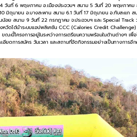
ม 4 วันที่ 6 พฤษภาคม อ.เมืองประจวบฯ สนาม 5 วันที่ 20 พฤษภาคม
10 มิถุนายน อ.บางสะพาน สนาม 6.1 วันที่ 17 มิถุนายน อ.ทับสะแก ส
านน้อย สนาม 9 วันที่ 22 กรกฎาคม จ.ประจวบฯ และ Special Track วั
 จังหวัดได้นำระบบแอปพลิเคชัน CCC (Calories Credit Challenge) 
เศษ ขณะนี้โครงการอยู่ในระหว่างการเตรียมความพร้อมในด้านต่างๆ เพื่อใ
ายละเอียดการสมัคร วันเวลา และสถานที่จัดกิจกรรมอย่างเป็นทางการอีกค