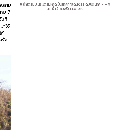
 อ.สาม
ชะอำเตรียมเนรมิตริมหาดเป็นเทศกาลดนตรีระดับประเทศ 7 – 9
ส.ค.นี้ เข้าชมฟรีตลอดงาน
นาม 7
นที่
มาใช้
ห้
รั้ง