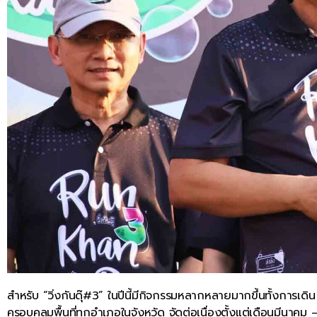
สำหรับ “วิ่งกันดุ๊#3” ในปีนี้มีกิจกรรมหลากหลายมากขึ้นทั้งการเดิน 
ครอบคลุมพื้นที่ทุกอำเภอในจังหวัด จัดต่อเนื่องตั้งแต่เดือนมีนา