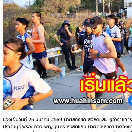
ช่วงเย็นวันที่ 25 มีนาคม 2569 นายสิทธิชัย สวัสดิ์แสน ผู้ว่าราชกา
ปราณบุรี พร้อมด้วย พญ.บุษกร สวัสดิ์แสน นายกเหล่ากาชาดจังหว