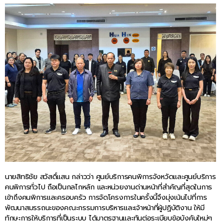
นายสิทธิชัย สวัสดิ์แสน กล่าวว่า ศูนย์บริการคนพิการจังหวัดและศูนย์บริการ
คนพิการทั่วไป ถือเป็นกลไกหลัก และหน่วยงานด่านหน้าที่สำคัญที่สุดในการ
เข้าถึงคนพิการและครอบครัว การจัดโครงการในครั้งนี้จึงมุ่งเน้นไปที่การ
พัฒนาสมรรถนะของคณะกรรมการบริหารและเจ้าหน้าที่ผู้ปฏิบัติงาน ให้มี
ทักษะการให้บริการที่เป็นระบบ ได้มาตรฐานและทันต่อระเบียบข้อบังคับใหม่ๆ