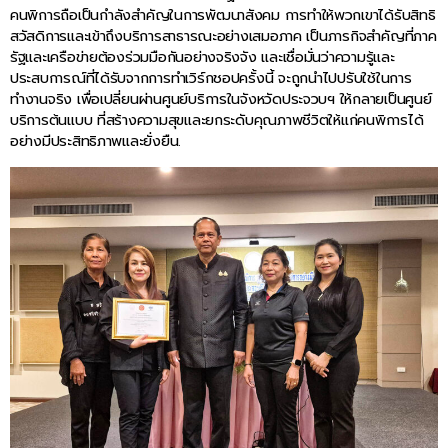
คนพิการถือเป็นกำลังสำคัญในการพัฒนาสังคม การทำให้พวกเขาได้รับสิทธิ
สวัสดิการและเข้าถึงบริการสาธารณะอย่างเสมอภาค เป็นภารกิจสำคัญที่ภาค
รัฐและเครือข่ายต้องร่วมมือกันอย่างจริงจัง และเชื่อมั่นว่าความรู้และ
ประสบการณ์ที่ได้รับจากการทำเวิร์กชอปครั้งนี้ จะถูกนำไปปรับใช้ในการ
ทำงานจริง เพื่อเปลี่ยนผ่านศูนย์บริการในจังหวัดประจวบฯ ให้กลายเป็นศูนย์
บริการต้นแบบ ที่สร้างความสุขและยกระดับคุณภาพชีวิตให้แก่คนพิการได้
อย่างมีประสิทธิภาพและยั่งยืน.