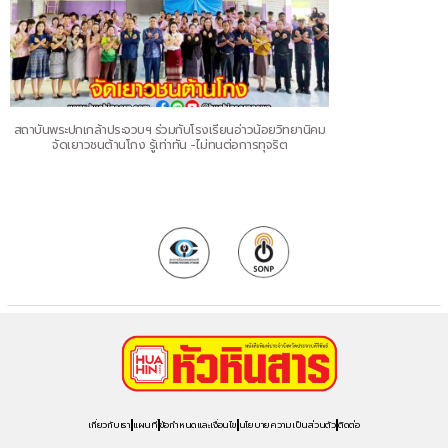
สถาบันพระปกเกล้าประจวบฯ ร่วมกับโรงเรียนอ่าวน้อยวิทยานิคม
จัดเยาวชนต้านโกง รู้เท่าทัน -ไม่ทนต่อการทุจริต
เกี่ยวกับเรา
แผนที่
ข้อกำหนดและเงื่อนไข
นโยบายความเป็นส่วนตัว
ติดต่อ