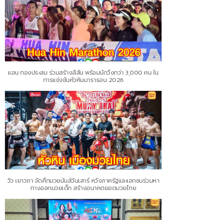
แอน ทองประสม ร่วมสร้างสีสัน พร้อมนักวิ่งกว่า 3,000 คน ใน
การแข่งขันหัวหินมาราธอน 2026
วิว เยาวภา จัดศึกมวยมันส์วันเสาร์ หวังภาครัฐและเอกชนร่วมหา
ทางออกมวยเด็ก สร้างอนาคตยอดมวยไทย