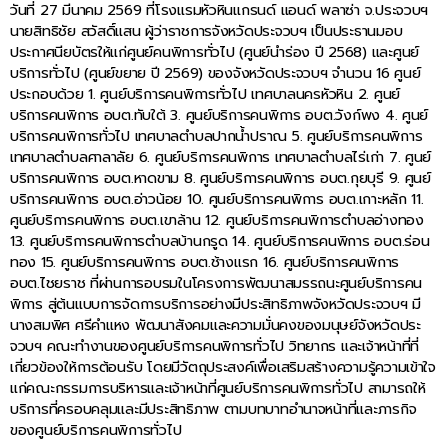
วันที่ 27 มีนาคม 2569 ที่โรงแรมหัวหินแกรนด์ แอนด์ พลาซ่า จ.ประจวบฯ
นายสิทธิชัย สวัสดิ์แสน ผู้ว่าราชการจังหวัดประจวบฯ เป็นประธานมอบ
ประกาศนียบัตรให้แก่ศูนย์คนพิการทั่วไป (ศูนย์นำร่อง ปี 2568) และศูนย์
บริการทั่วไป (ศูนย์ขยาย ปี 2569) ของจังหวัดประจวบฯ จำนวน 16 ศูนย์
ประกอบด้วย 1. ศูนย์บริการคนพิการทั่วไป เทศบาลนครหัวหิน 2. ศูนย์
บริการคนพิการ อบต.ทับใต้ 3. ศูนย์บริการคนพิการ อบต.วังก์พง 4. ศูนย์
บริการคนพิการทั่วไป เทศบาลตำบลปากน้ำปราณ 5. ศูนย์บริการคนพิการ
เทศบาลตำบลศาลาลัย 6. ศูนย์บริการคนพิการ เทศบาลตำบลไร่เก่า 7. ศูนย์
บริการคนพิการ อบต.หาดขาม 8. ศูนย์บริการคนพิการ อบต.กุยบุรี 9. ศูนย์
บริการคนพิการ อบต.อ่าวน้อย 10. ศูนย์บริการคนพิการ อบต.เกาะหลัก 11.
ศูนย์บริการคนพิการ อบต.เขาล้าน 12. ศูนย์บริการคนพิการตำบลอ่างทอง
13. ศูนย์บริการคนพิการตำบลบ้านกรูด 14. ศูนย์บริการคนพิการ อบต.ร่อน
ทอง 15. ศูนย์บริการคนพิการ อบต.ช้างแรก 16. ศูนย์บริการคนพิการ
อบต.ไชยราช ที่ผ่านการอบรมในโครงการพัฒนาสมรรถนะศูนย์บริการคน
พิการ สู่ต้นแบบการจัดการบริการอย่างมีประสิทธิภาพจังหวัดประจวบฯ มี
นางสมพิศ ศรีคำแหง พัฒนาสังคมและความมั่นคงของมนุษย์จังหวัดประ
จวบฯ คณะทำงานของศูนย์บริการคนพิการทั่วไป วิทยากร และเจ้าหน้าที่ที่
เกี่ยวข้องให้การต้อนรับ โดยมีวัตถุประสงค์เพื่อเสริมสร้างความรู้ความเข้าใจ
แก่คณะกรรมการบริหารและเจ้าหน้าที่ศูนย์บริการคนพิการทั่วไป สามารถให้
บริการที่ครอบคลุมและมีประสิทธิภาพ ตามบทบาทอำนาจหน้าที่และภารกิจ
ของศูนย์บริการคนพิการทั่วไป