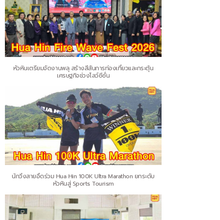
หัวหินเตรียมจัดงานพลุ สร้างสีสันการท่องเที่ยวและกระตุ้น
เศรษฐกิจช่วงโลว์ซีซั่น
นักวิ่งสายอึดร่วม Hua Hin 100K Ultra Marathon ยกระดับ
หัวหินสู่ Sports Tourism