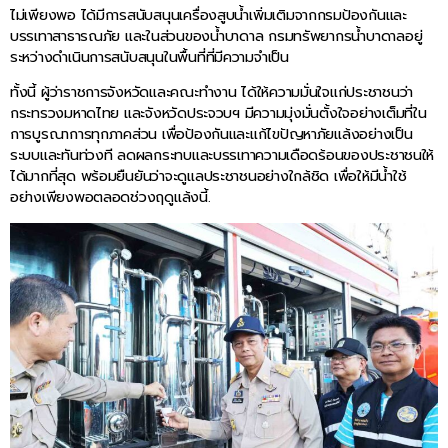
ไม่เพียงพอ ได้มีการสนับสนุนเครื่องสูบน้ำเพิ่มเติมจากกรมป้องกันและ
บรรเทาสาธารณภัย และในส่วนของน้ำบาดาล กรมทรัพยากรน้ำบาดาลอยู่
ระหว่างดำเนินการสนับสนุนในพื้นที่ที่มีความจำเป็น
ทั้งนี้ ผู้ว่าราชการจังหวัดและคณะทำงาน ได้ให้ความมั่นใจแก่ประชาชนว่า
กระทรวงมหาดไทย และจังหวัดประจวบฯ มีความมุ่งมั่นตั้งใจอย่างเต็มที่ใน
การบูรณาการทุกภาคส่วน เพื่อป้องกันและแก้ไขปัญหาภัยแล้งอย่างเป็น
ระบบและทันท่วงที ลดผลกระทบและบรรเทาความเดือดร้อนของประชาชนให้
ได้มากที่สุด พร้อมยืนยันว่าจะดูแลประชาชนอย่างใกล้ชิด เพื่อให้มีน้ำใช้
อย่างเพียงพอตลอดช่วงฤดูแล้งนี้.