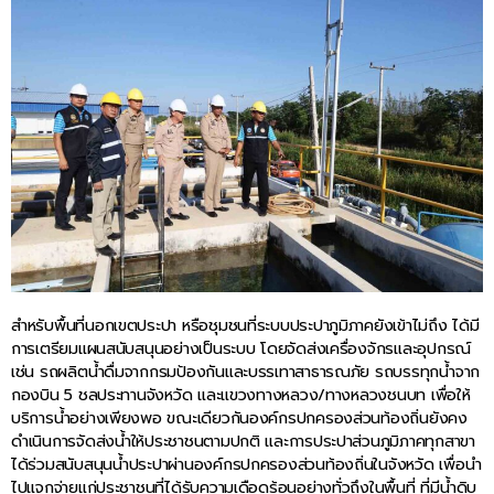
สำหรับพื้นที่นอกเขตประปา หรือชุมชนที่ระบบประปาภูมิภาคยังเข้าไม่ถึง ได้มี
การเตรียมแผนสนับสนุนอย่างเป็นระบบ โดยจัดส่งเครื่องจักรและอุปกรณ์
เช่น รถผลิตน้ำดื่มจากกรมป้องกันและบรรเทาสาธารณภัย รถบรรทุกน้ำจาก
กองบิน 5 ชลประทานจังหวัด และแขวงทางหลวง/ทางหลวงชนบท เพื่อให้
บริการน้ำอย่างเพียงพอ ขณะเดียวกันองค์กรปกครองส่วนท้องถิ่นยังคง
ดำเนินการจัดส่งน้ำให้ประชาชนตามปกติ และการประปาส่วนภูมิภาคทุกสาขา
ได้ร่วมสนับสนุนน้ำประปาผ่านองค์กรปกครองส่วนท้องถิ่นในจังหวัด เพื่อนำ
ไปแจกจ่ายแก่ประชาชนที่ได้รับความเดือดร้อนอย่างทั่วถึงในพื้นที่ ที่มีน้ำดิบ