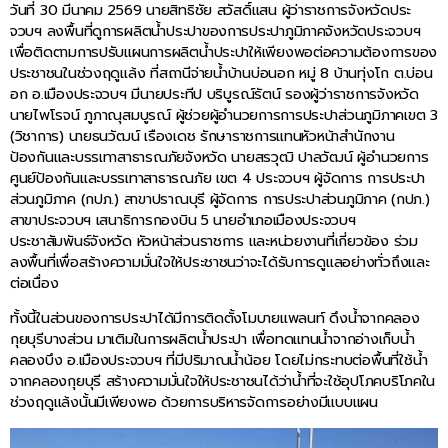
วันที่ 30 มีนาคม 2569 นายสิทธิชัย สวัสดิ์แสน ผู้ว่าราชการจังหวัดประ
จวบฯ ลงพื้นที่ดูการผลิตน้ำประปาของการประปาภูมิภาคจังหวัดประจวบฯ
เพื่อติดตามการปรับแผนการผลิตน้ำประปาให้เพียงพอต่อความต้องการของ
ประชาชนในช่วงฤดูแล้ง ที่สถานีจ่ายน้ำบ้านบ่อนอก หมู่ 8 บ้านทุ่งโก ต.บ่อน
อก อ.เมืองประจวบฯ มีนายประทีป บริบูรณ์รัตน์ รองผู้ว่าราชการจังหวัด
นายไพโรจน์ ภูภาณุสมบูรณ์ ผู้ช่วยผู้อำนวยการการประปาส่วนภูมิภาคเขต 3
(วิชาการ) นายธนวัฒน์ เรืองเดช รักษาราชการแทนหัวหน้าสำนักงาน
ป้องกันและบรรเทาสาธารณภัยจังหวัด นายสรวุฒิ ปาลวัฒน์ ผู้อำนวยการ
ศูนย์ป้องกันและบรรเทาสาธารณภัย เขต 4 ประจวบฯ ผู้จัดการ การประปา
ส่วนภูมิภาค (กปภ.) สาขาปราณบุรี ผู้จัดการ การประปาส่วนภูมิภาค (กปภ.)
สาขาประจวบฯ เสนาธิการกองบิน 5 นายอำเภอเมืองประจวบฯ
ประชาสัมพันธ์จังหวัด หัวหน้าส่วนราชการ และหน่วยงานที่เกี่ยวข้อง ร่วม
ลงพื้นที่เพื่อสร้างความมั่นใจให้ประชาชนว่าจะได้รับการดูแลอย่างทั่วถึงและ
ต่อเนื่อง
ทั้งนี้ในส่วนของการประปาได้มีการติดตั้งโมบายแพลนท์ ดึงน้ำจากคลอง
กุยบุรีบางส่วน มาเติมในการผลิตน้ำประปา เพื่อทดแทนน้ำจากอ่างเก็บน้ำ
คลองบึง อ.เมืองประจวบฯ ที่มีปริมาณน้ำน้อย โดยไม่กระทบต่อพื้นที่ใช้น้ำ
จากคลองกุยบุรี สร้างความมั่นใจให้ประชาชนได้ว่าน้ำที่จะใช้อุปโภคบริโภคใน
ช่วงฤดูแล้งนั้นมีเพียงพอ ด้วยการบริหารจัดการอย่างมีแบบแผน