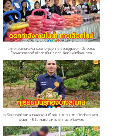
เทศบาลนครหัวหิน ร่วมกับศูนย์การเรียนรู้ชุมชนฯ เปิดอบรม
โครงการออกกำลังกายในน้ำ ทางเลือกใหม่เพื่อสุขภาพ
ทุเรียนทองคำแห่งบางสะพาน กิโลละ 1,000 บาท เปิดตำนานสวน
มีตังค์ 48 ไร่ ผลผลิตหายาก คนต่อคิวเพียบ