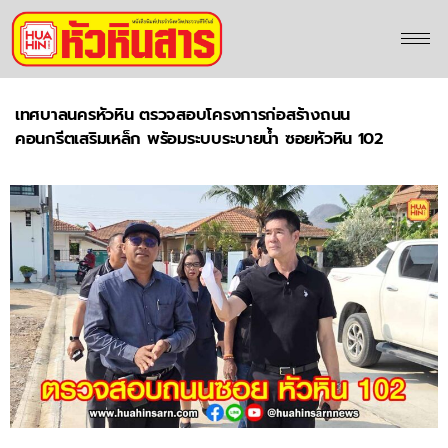
เทศบาลนครหัวหิน ตรวจสอบโครงการก่อสร้างถนน
คอนกรีตเสริมเหล็ก พร้อมระบบระบายน้ำ ซอยหัวหิน 102