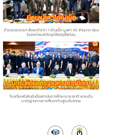
ตำรวจประจวบฯ ยึดยาบ้ากว่า 1 ล้านเม็ด มูลค่า 50 ล้านบาท ซ่อน
ในรถเก๋งแต่เกิดอุบัติเหตุเสียก่อน
โรงเรียนหัวหินจับมือสถาบันการศึกษานานาชาติ ยกระดับ
มาตรฐานทางการศึกษาก้าวสู่ระดับสากล