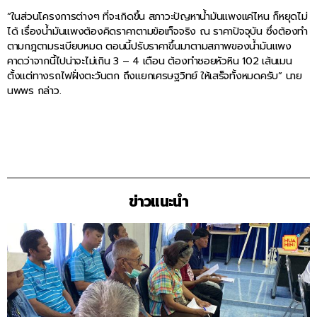
“ในส่วนโครงการต่างๆ ที่จะเกิดขึ้น สภาวะปัญหาน้ำมันแพงแค่ไหน ก็หยุดไม่
ได้ เรื่องน้ำมันแพงต้องคิดราคาตามข้อเท็จจริง ณ ราคาปัจจุบัน ซึ่งต้องทำ
ตามกฎตามระเบียบหมด ตอนนี้ปรับราคาขึ้นมาตามสภาพของน้ำมันแพง
คาดว่าจากนี้ไปน่าจะไม่เกิน 3 – 4 เดือน ต้องทำซอยหัวหิน 102 เส้นเมน
ตั้งแต่ทางรถไฟฝั่งตะวันตก ถึงแยกเศรษฐวิทย์ ให้เสร็จทั้งหมดครับ” นาย
นพพร กล่าว.
ข่าวแนะนำ