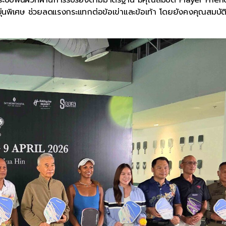
ยืดหยุ่นพิเศษ ช่วยลดแรงกระแทกต่อข้อเข่าและข้อเท้า โดยยังคงคุณสมบัต