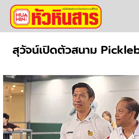
สุวัจน์เปิดตัวสนาม Pickle