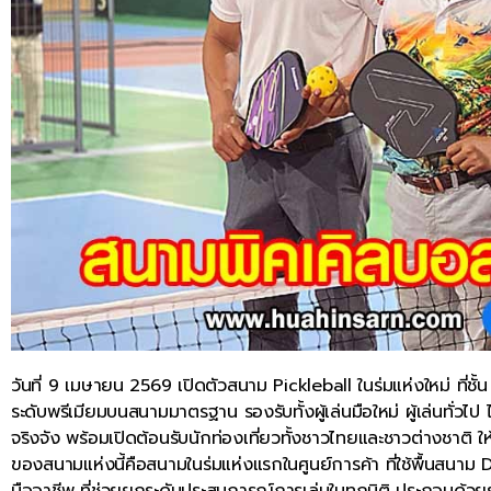
วันที่ 9 เมษายน 2569 เปิดตัวสนาม Pickleball ในร่มแห่งใหม่ ที่ช
ระดับพรีเมียมบนสนามมาตรฐาน รองรับทั้งผู้เล่นมือใหม่ ผู้เล่นทั่วไ
จริงจัง พร้อมเปิดต้อนรับนักท่องเที่ยวทั้งชาวไทยและชาวต่างชาติ ใ
ของสนามแห่งนี้คือสนามในร่มแห่งแรกในศูนย์การค้า ที่ใช้พื้นสนาม
มืออาชีพ ที่ช่วยยกระดับประสบการณ์การเล่นในทุกมิติ ประกอบด้วย