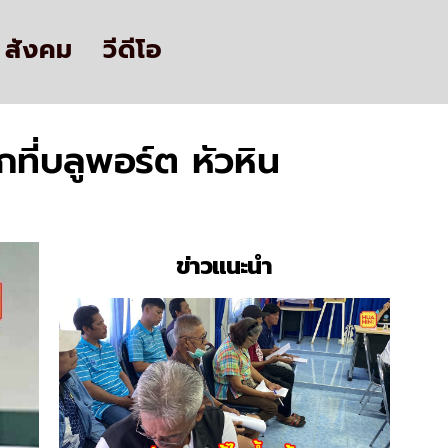
สังคม
วีดีโอ
ที่บลูพอร์ต หัวหิน
ข่าวแนะนำ