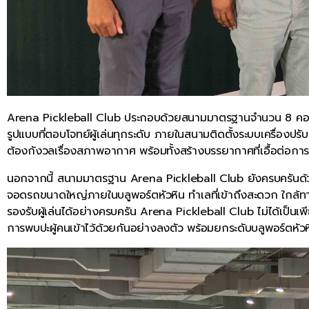
Arena Pickleball Club ประกอบด้วยสนามมาตรฐานจำนวน 8 คอร์
รูปแบบที่ตอบโจทย์ผู้เล่นทุกระดับ ภายในสนามติดตั้งระบบเครื่อ
ต้องกังวลเรื่องสภาพอากาศ พร้อมทั้งสร้างบรรยากาศที่เอื้อต่อการ
นอกจากนี้ สนามมาตรฐาน Arena Pickleball Club ยังครบครันด้วยสิ่
จอดรถขนาดใหญ่ภายในบลูพอร์ตหัวหิน ทำเลที่เข้าถึงสะดวก ใกล้ทา
รองรับผู้เล่นได้อย่างครบครัน Arena Pickleball Club ไม่ได้เป็นเ
การพบปะผู้คนเข้าไว้ด้วยกันอย่างลงตัว พร้อมยกระดับบลูพอร์ตหัวห