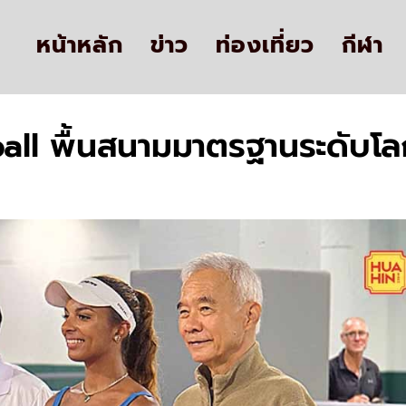
หน้าหลัก
ข่าว
ท่องเที่ยว
กีฬา
ball พื้นสนามมาตรฐานระดับโลก