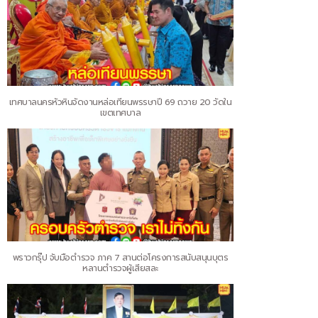
เทศบาลนครหัวหินจัดงานหล่อเทียนพรรษาปี 69 ถวาย 20 วัดใน
เขตเทศบาล
พราวกรุ๊ป จับมือตำรวจ ภาค 7 สานต่อโครงการสนับสนุนบุตร
หลานตำรวจผู้เสียสละ