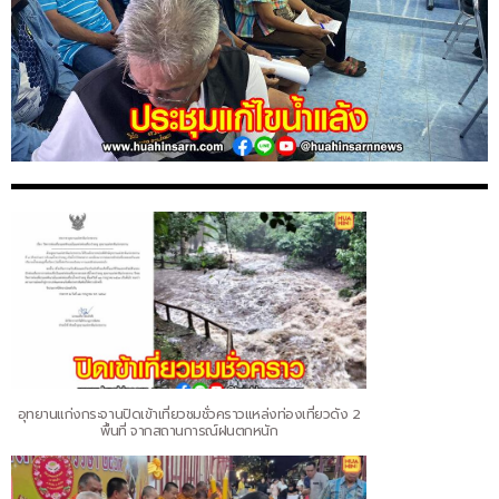
อุทยานแก่งกระจานปิดเข้าเที่ยวชมชั่วคราวแหล่งท่องเที่ยวดัง 2
พื้นที่ จากสถานการณ์ฝนตกหนัก