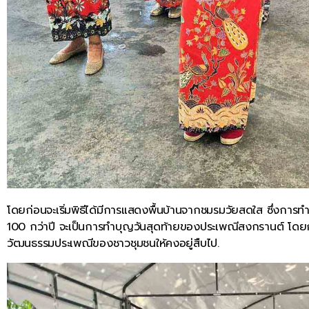
โดยก่อนจะเริ่มพิธีได้มีการแสดงพื้นบ้านจากชมรมวัยสดใส ซึ่งการทำ
100 กว่าปี จะเป็นการทำบุญวันสุดท้ายของประเพณีสงกรานต์ โดยกำ
วัฒนธรรมประเพณีของชาวชุมชนให้คงอยู่สืบไป.