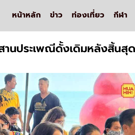
หน้าหลัก
ข่าว
ท่องเที่ยว
กีฬา
บสานประเพณีดั้งเดิมหลังสิ้น