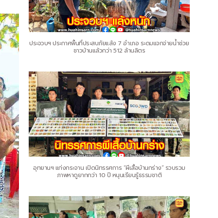
ประจวบฯ ประกาศพื้นที่ประสบภัยแล้ง 7 อำเภอ ระดมแจกจ่ายน้ำช่วย
ชาวบ้านแล้วกว่า 512 ล้านลิตร
อุทยานฯ แก่งกระจาน เปิดนิทรรศการ “ผีเสื้อบ้านกร่าง” รวบรวม
ภาพหาดูยากกว่า 10 ปี หนุนเรียนรู้ธรรมชาติ