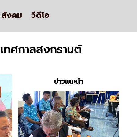
สังคม
วีดีโอ
สุดเทศกาลสงกรานต์
ข่าวแนะนำ