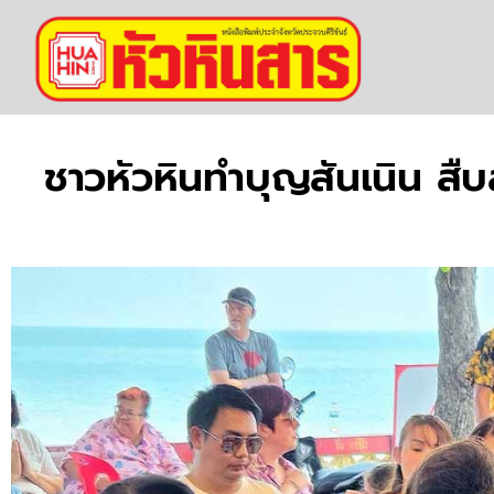
ชาวหัวหินทำบุญสันเนิน สื