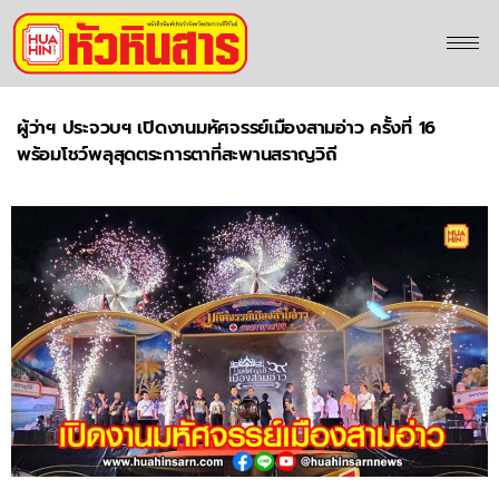
ผู้ว่าฯ ประจวบฯ เปิดงานมหัศจรรย์เมืองสามอ่าว ครั้งที่ 16
พร้อมโชว์พลุสุดตระการตาที่สะพานสราญวิถี