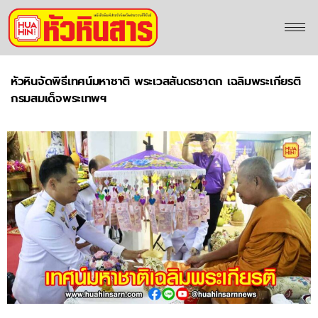
หัวหินจัดพิธีเทศน์มหาชาติ พระเวสสันดรชาดก เฉลิมพระเกียรติ
กรมสมเด็จพระเทพฯ