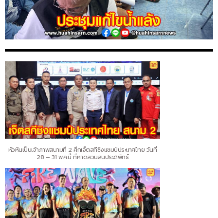
หัวหินเป็นเจ้าภาพสนามที่ 2 ศึกเจ็ตสกีชิงแชมป์ประเทศไทย วันที่
28 – 31 พ.ค.นี้ ที่หาดสวนสนประดิพัทธ์