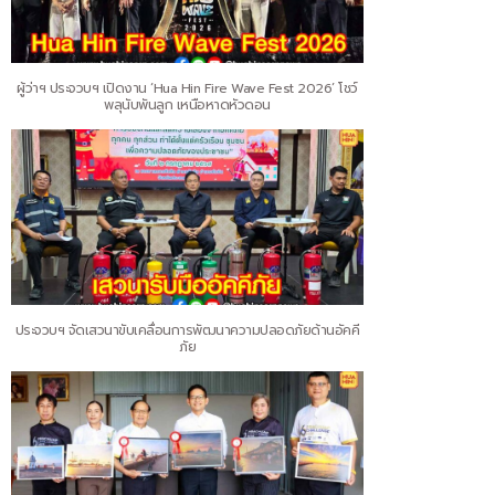
ผู้ว่าฯ ประจวบฯ เปิดงาน ‘Hua Hin Fire Wave Fest 2026’ โชว์
พลุนับพันลูก เหนือหาดหัวดอน
ประจวบฯ จัดเสวนาขับเคลื่อนการพัฒนาความปลอดภัยด้านอัคคี
ภัย