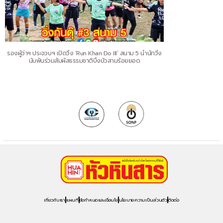
รองผู้ว่าฯ ประจวบฯ เปิดวิ่ง ‘Run Khan Do III’ สนาม 5 นำนักวิ่ง
นับพันร่วมสัมผัสธรรมชาติบึงบัวสามร้อยยอด
เกี่ยวกับเรา
แผนที่
ข้อกำหนดและเงื่อนไข
นโยบายความเป็นส่วนตัว
ติดต่อ