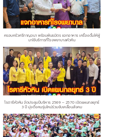
ครอบครัวศรีกาญจนา พร้อมพันธมิตร แจกอาหาร เครื่องดื่มให้ผู้
มาใช้บริการที่โรงพยาบาลหัวหิน
โรตารีหัวหิน จัดประชุมปีบริหาร 2569 – 2570 เปิดแผนกลยุทธ์
3 ปี มุ่งดึงคนรุ่นใหม่ร่วมขับเคลื่อนสังคม