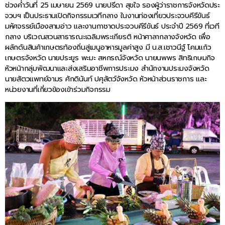
ช่วงค่ำวันที่ 25 เมษายน 2569 นายปรีดา สุขใจ รองผู้ว่าราชการจังหวัดประ
จวบฯ เป็นประธานเปิดกิจกรรมเวทีกลาง ในงานท่องเที่ยวประจวบคีรีขันธ์
มหัศจรรย์เมืองสามอ่าว และงานกาชาดประจวบคีรีขันธ์ ประจำปี 2569 ที่เวที
กลาง บริเวณสวนสาธารณะเฉลิมพระเกียรติ หน้าศาลากลางจังหวัด เพื่อ
ผลักดันสินค้าเกษตรท้องถิ่นสู่เมนูอาหารมูลค่าสูง มี น.ส.เชาวนีฐ์ โคมแก้ว
เกษตรจังหวัด นายประยูร พะมะ สหกรณ์จังหวัด นายนพพร สิทธิเกษมกิจ
หัวหน้ากลุ่มพัฒนาและส่งเสริมอาชีพการประมง สำนักงานประมงจังหวัด
นายสัตวแพทย์จามร ศักดินันท์ ปศุสัตว์จังหวัด หัวหน้าส่วนราชการ และ
หน่วยงานที่เกี่ยวข้องเข้าร่วมกิจกรรม