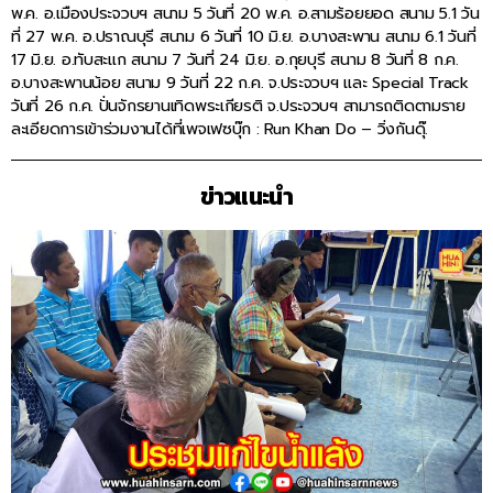
พ.ค. อ.เมืองประจวบฯ สนาม 5 วันที่ 20 พ.ค. อ.สามร้อยยอด สนาม 5.1 วัน
ที่ 27 พ.ค. อ.ปราณบุรี สนาม 6 วันที่ 10 มิ.ย. อ.บางสะพาน สนาม 6.1 วันที่
17 มิ.ย. อ.ทับสะแก สนาม 7 วันที่ 24 มิ.ย. อ.กุยบุรี สนาม 8 วันที่ 8 ก.ค.
อ.บางสะพานน้อย สนาม 9 วันที่ 22 ก.ค. จ.ประจวบฯ และ Special Track
วันที่ 26 ก.ค. ปั่นจักรยานเทิดพระเกียรติ จ.ประจวบฯ สามารถติดตามราย
ละเอียดการเข้าร่วมงานได้ที่เพจเฟซบุ๊ก : Run Khan Do – วิ่งกันดุ๊.
ข่าวแนะนำ