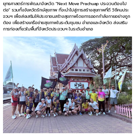
ยุทธศาสตร์การพัฒนาจังหวัด “Next Move Prachuap ประจวบต้องไป
ต่อ” รวมทั้งจังหวัดรักษ์สุขภาพ ที่จะนำไปสู่การสร้างสุขภาพที่ดี วิถีคนประ
จวบฯ เพื่อส่งเสริมให้ประชาชนสร้างสุขภาพโดยการออกกำลังกายอย่างถูก
ต้อง เพื่อสร้างเครือข่ายสุขภาพในระดับชุมชน อำเภอและจังหวัด ส่งเสริม
การท่องเที่ยวในพื้นที่จังหวัดประจวบฯ ในระดับอำเภอ