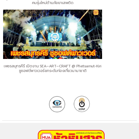
คนรุ่นใหม่ต้านภัยยาเสพติด
เพชรสมุทรคีรี เปิดงาน SEA–ART–CRAFT @ Phetsamut-Kiri
ชูซอฟต์พาวเวอร์ยกระดับท่องเที่ยวนานาชาติ