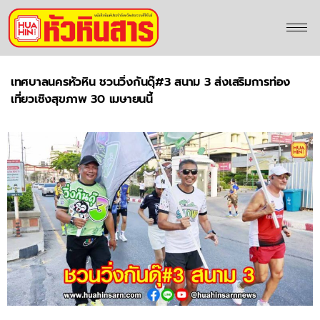
เทศบาลนครหัวหิน ชวนวิ่งกันดุ๊#3 สนาม 3 ส่งเสริมการท่อง
เที่ยวเชิงสุขภาพ 30 เมษายนนี้