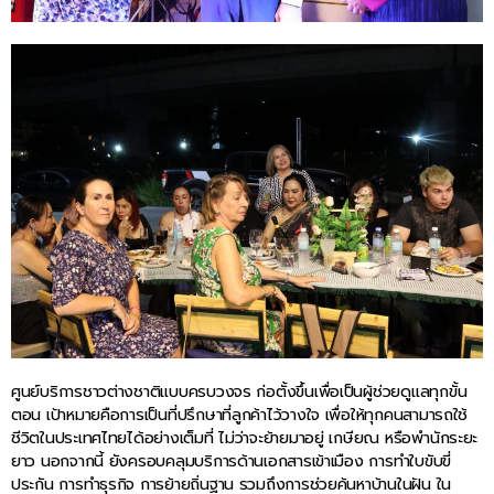
ศูนย์บริการชาวต่างชาติแบบครบวงจร ก่อตั้งขึ้นเพื่อเป็นผู้ช่วยดูแลทุกขั้น
ตอน เป้าหมายคือการเป็นที่ปรึกษาที่ลูกค้าไว้วางใจ เพื่อให้ทุกคนสามารถใช้
ชีวิตในประเทศไทยได้อย่างเต็มที่ ไม่ว่าจะย้ายมาอยู่ เกษียณ หรือพำนักระยะ
ยาว นอกจากนี้ ยังครอบคลุมบริการด้านเอกสารเข้าเมือง การทำใบขับขี่
ประกัน การทำธุรกิจ การย้ายถิ่นฐาน รวมถึงการช่วยค้นหาบ้านในฝัน ใน