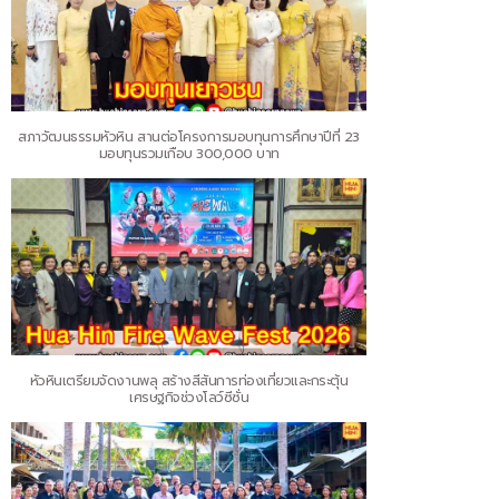
สภาวัฒนธรรมหัวหิน สานต่อโครงการมอบทุนการศึกษาปีที่ 23
มอบทุนรวมเกือบ 300,000 บาท
หัวหินเตรียมจัดงานพลุ สร้างสีสันการท่องเที่ยวและกระตุ้น
เศรษฐกิจช่วงโลว์ซีซั่น