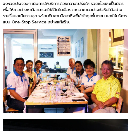
จังหวัดประจวบฯ เน้นการให้บริการด้วยความโปร่งใส รวดเร็วและเป็นมิตร
เพื่อให้ชาวต่างชาติสามารถใช้ชีวิตในเมืองตากอากาศอย่างหัวหินได้อย่าง
ราบรื่นและมีความสุข พร้อมทีมงานมืออาชีพที่เข้าใจทุกขั้นตอน และให้บริการ
แบบ One-Stop Service อย่างแท้จริง.