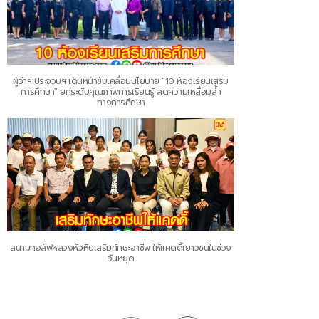
ผู้ว่าฯ ประจวบฯ เดินหน้าขับเคลื่อนนโยบาย “10 ห้องเรียนเสริม
การศึกษา” ยกระดับคุณภาพการเรียนรู้ ลดความเหลื่อมล้ำ
ทางการศึกษา
สนามกอล์ฟหลวงหัวหินเสริมทักษะอาชีพ ให้แคดดี้เยาวชนในช่วง
วันหยุด