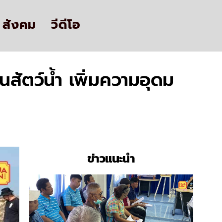
สังคม
วีดีโอ
นสัตว์น้ำ เพิ่มความอุดม
ข่าวแนะนำ