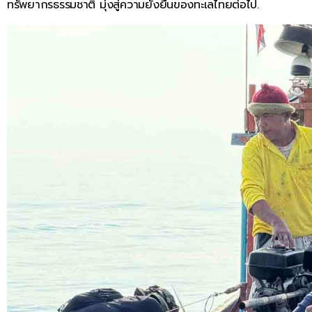
ทรัพยากรธรรมชาติ มุ่งสู่ความยั่งยืนของทะเลไทยต่อไป.