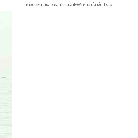
เก๋งตัดหน้าสิบล้อ ก่อนไปชนเสาไฟฟ้า หักสะบั้น เจ็บ 1 ราย