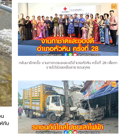
กลับมาอีกครั้ง งานกาชาดและของดีอำเภอหัวหิน ครั้งที่ 28 เพื่อหา
รายได้ช่วยเหลือสาธารณกุศล
อน
ห้กับ