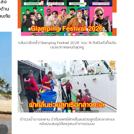
ล่ง
ยด้าน
หลบภัย
กลับมาอีกครั้ง‘Glamping Festival 2026’ รวม 14 ศิลปินตัวท็อปใน
บรรยากาศแคมป์สุดหรู
ตำรวจน้ำบางสะพาน นำทีมแพทย์ฝ่าคลื่นลมช่วยลูกเรือกลางทะเล
หลังประสบอุบัติเหตุขณะทำการประมง