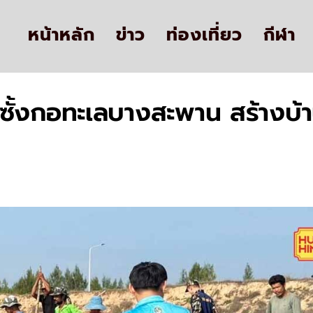
หน้าหลัก
ข่าว
ท่องเที่ยว
กีฬา
งซั้งกอทะเลบางสะพาน สร้างบ้า