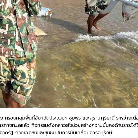
ง ครอบคลุมพื้นที่จังหวัดประจวบฯ ชุมพร และสุราษฎร์ธานี ระหว่างเดื
รทางทะเลแล้ว กิจกรรมดังกล่าวยังช่วยสร้างความมั่นคงด้านรายได้ใ
นภาครัฐ ภาคเอกชนและชุมชน ในการขับเคลื่อนการอนุรักษ์