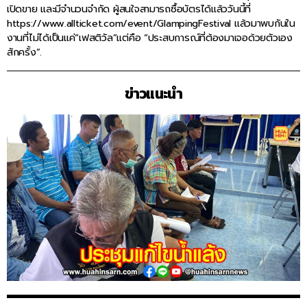
เปิดขาย และมีจำนวนจำกัด ผู้สนใจสามารถซื้อบัตรได้แล้ววันนี้ที่
https://www.allticket.com/event/GlampingFestival แล้วมาพบกันใน
งานที่ไม่ได้เป็นแค่“เฟสติวัล”แต่คือ “ประสบการณ์ที่ต้องมาเจอด้วยตัวเอง
สักครั้ง”.
ข่าวแนะนำ