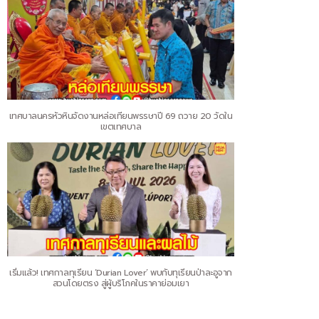
เทศบาลนครหัวหินจัดงานหล่อเทียนพรรษาปี 69 ถวาย 20 วัดใน
เขตเทศบาล
เริ่มแล้ว! เทศกาลทุเรียน ‘Durian Lover’ พบกับทุเรียนป่าละอูจาก
สวนโดยตรง สู่ผู้บริโภคในราคาย่อมเยา