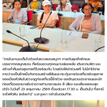
“ภายในงานจะเต็มไปด้วยจังหวะเพลงสนุกๆ การเต้นสุดคึกคักและ
บรรยากาศสนุกสนาน ที่พร้อมชวนทุกคนมาปล่อยพลัง เติมความฟิต และ
สร้างค่ำคืนแห่งสุขภาพดีไปพร้อมกัน โดยเปิดให้เข้าร่วมฟรี ไม่มีค่าใช้จ่าย
คาดว่าจะเป็นอีกหนึ่งกิจกรรมสร้างสีสันและกระตุ้นการท่องเที่ยวเชิงสุขภาพ
ของเมืองหัวหินในช่วงฤดูท่องเที่ยวนี้อีกด้วย ขอเชิญชวนประชาชนและนัก
ท่องเที่ยวออกมาขยับร่างกายท่ามกลางแสง สี เสียง และเสียงเพลงสุด
เร้าใจ ในวันที่ 23 พฤษภาคม 2569 ตั้งแต่เวลา 17.30 น. เป็นต้นไป ที่สถานี
รถไฟหัวหิน (หลังเก่า)” น.ส.บุษบา กล่าวในตอนท้าย.