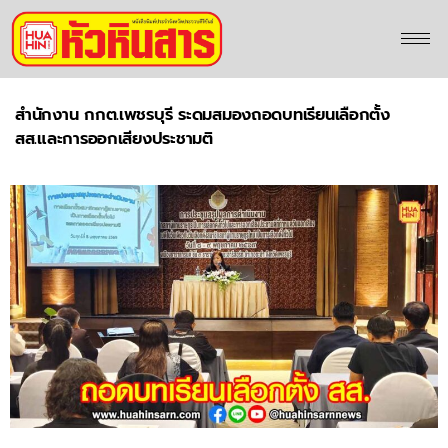
สำนักงาน กกต.เพชรบุรี ระดมสมองถอดบทเรียนเลือกตั้ง
สส.และการออกเสียงประชามติ