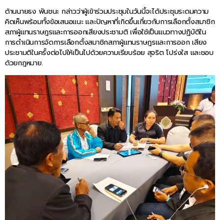
ด้านนายธง พันชนะ กล่าวว่าผู้เข้าร่วมประชุมในวันนี้จะได้ประชุมระดมความ
คิดเห็นพร้อมทั้งข้อเสนอแนะ และปัญหาที่เกิดขึ้นเกี่ยวกับการเลือกตั้งสมาชิก
สภาผู้แทนราษฎรและการออกเสียงประชามติ เพื่อใช้เป็นแนวทางปฏิบัติใน
การดำเนินการจัดการเลือกตั้งสมาชิกสภาผู้แทนราษฎรและการออก เสียง
ประชามติในครั้งต่อไปให้เป็นไปด้วยความเรียบร้อย สุจริต โปร่งใส และชอบ
ด้วยกฎหมาย.