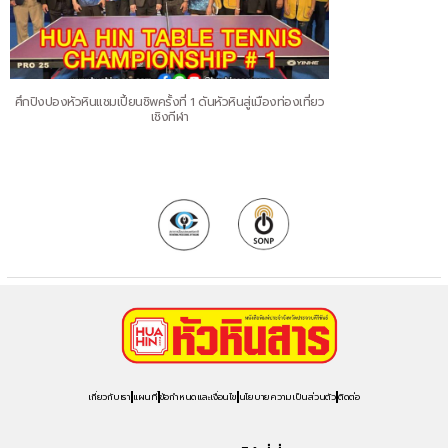
ศึกปิงปองหัวหินแชมเปี้ยนชิพครั้งที่ 1 ดันหัวหินสู่เมืองท่องเที่ยว
เชิงกีฬา
เกี่ยวกับเรา
แผนที่
ข้อกำหนดและเงื่อนไข
นโยบายความเป็นส่วนตัว
ติดต่อ