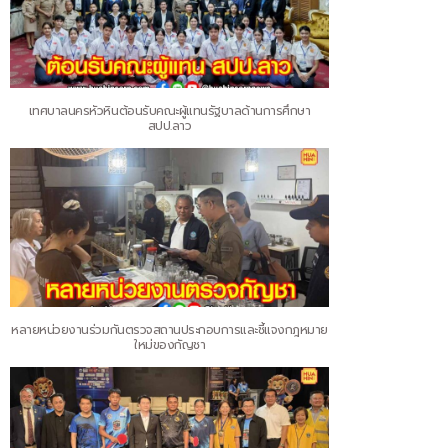
เทศบาลนครหัวหินต้อนรับคณะผู้แทนรัฐบาลด้านการศึกษา
สปป.ลาว
หลายหน่วยงานร่วมกันตรวจสถานประกอบการและชี้แจงกฎหมาย
ใหม่ของกัญชา