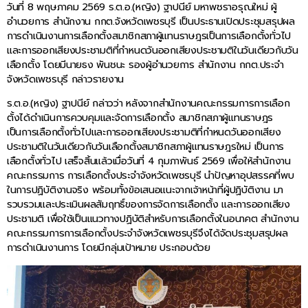
วันที่ 8 พฤษภาคม 2569 ร.ต.อ.(หญิง) ฐาปนีย์ มหาพชราอรุณใหม่ ผู้
อำนวยการ สำนักงาน กกต.จังหวัดเพชรบุรี เป็นประธานเปิดประชุมสรุปผล
การดำเนินงานการเลือกตั้งสมาชิกสภาผู้แทนราษฎรเป็นการเลือกตั้งทั่วไป
และการออกเสียงประชามติที่กำหนดวันออกเสียงประชามติในวันเดียวกับวัน
เลือกตั้ง โดยมีนายธง พันชนะ รองผู้อำนวยการ สำนักงาน กกต.ประจำ
จังหวัดเพชรบุรี กล่าวรายงาน
ร.ต.อ.(หญิง) ฐาปนีย์ กล่าวว่า หลังจากสำนักงานคณะกรรมการการเลือก
ตั้งได้ดำเนินการควบคุมและจัดการเลือกตั้ง สมาชิกสภาผู้แทนราษฎร
เป็นการเลือกตั้งทั่วไปและการออกเสียงประชามติที่กำหนดวันออกเสียง
ประชามติในวันเดียวกับวันเลือกตั้งสมาชิกสภาผู้แทนราษฎรใหม่ เป็นการ
เลือกตั้งทั่วไป เสร็จสิ้นแล้วเมื่อวันที่ 4 กุมภาพันธ์ 2569 เพื่อให้สำนักงาน
คณะกรรมการ การเลือกตั้งประจำจังหวัดเพชรบุรี นำปัญหาอุปสรรคที่พบ
ในการปฏิบัติงานจริง พร้อมทั้งข้อเสนอแนะจากเจ้าหน้าที่ผู้ปฏิบัติงาน มา
รวบรวมและประเมินผลสัมฤทธิ์ของการจัดการเลือกตั้ง และการออกเสียง
ประชามติ เพื่อใช้เป็นแนวทางปฏิบัติสำหรับการเลือกตั้งในอนาคต สำนักงาน
คณะกรรมการการเลือกตั้งประจำจังหวัดเพชรบุรีจึงได้จัดประชุมสรุปผล
การดำเนินงานการ โดยมีกลุ่มเป้าหมาย ประกอบด้วย