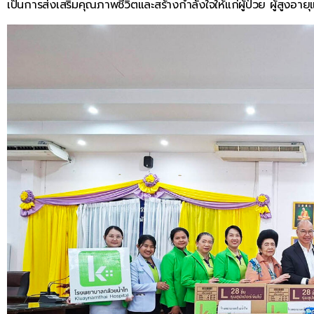
เป็นการส่งเสริมคุณภาพชีวิตและสร้างกำลังใจให้แก่ผู้ป่วย ผู้สูงอายุแ