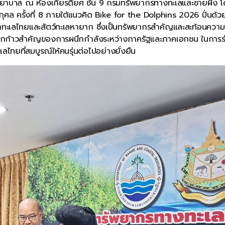
ยาบาล ณ ห้องเกียรติยศ ชั้น 9 กรมทรัพยากรทางทะเลและชายฝั่ง 
ล ครั้งที่ 8 ภายใต้แนวคิด Bike for the Dolphins 2026 ปั่นด้วย
โลมาทะเลไทยและสัตว์ทะเลหายาก ซึ่งเป็นทรัพยากรสำคัญและสะท้อนควา
นอีกก้าวสำคัญของการผนึกกำลังระหว่างภาครัฐและภาคเอกชน ในการร
ไทยที่สมบูรณ์ให้คนรุ่นต่อไปอย่างยั่งยืน