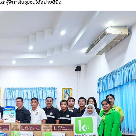
ละผู้พิการในชุมชนได้อย่างดียิ่ง.