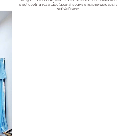
รองผู้ว่าฯ ประจวบฯ เปิดกิจกรรมจิตอาสาพระราชทานรอบเขตพระ
ราชฐานวังไกลกังวล เนื่องในวันคล้ายวันพระราชสมภพพระบรมราช
ชนนีพันปีหลวง