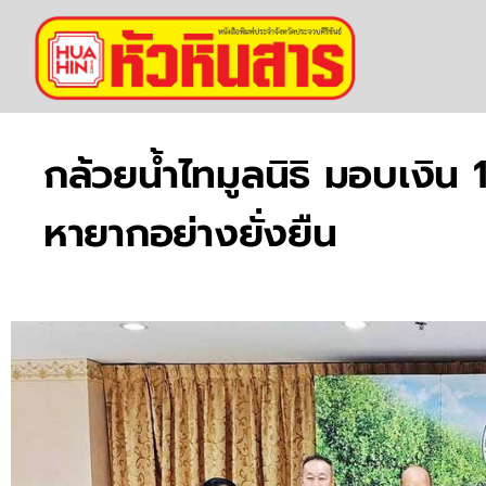
กล้วยน้ำไทมูลนิธิ มอบเงิน
หายากอย่างยั่งยืน