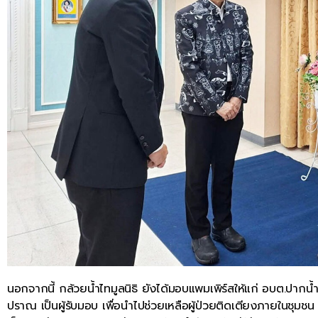
นอกจากนี้ กล้วยน้ำไทมูลนิธิ ยังได้มอบแพมเพิร์สให้แก่ อบต.ปาก
ปราณ เป็นผู้รับมอบ เพื่อนำไปช่วยเหลือผู้ป่วยติดเตียงภายในชุมช