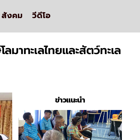
สังคม
วีดีโอ
ษ์โลมาทะเลไทยและสัตว์ทะเล
ข่าวแนะนำ