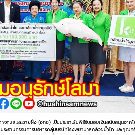
ทางทะเลและชายฝั่ง (อทช.) เป็นประธานในพิธีรับมอบเงินสนับสนุนจากโ
ร์ ประธานกรรมการบริหารกลุ่มบริษัทโรงพยาบาลกล้วยน้ำไท และคุณศร