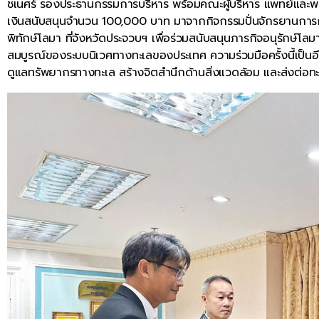
ชเนศร์ รองประธานกรรมการบริหาร พร้อมคณะผู้บริหาร แพทย์และพ
เงินสนับสนุนจำนวน 100,000 บาท มาจากกิจกรรมปั่นจักรยานการกุศ
พิทักษ์โลมา ที่จังหวัดประจวบฯ เพื่อร่วมสนับสนุนภารกิจอนุรักษ์
สมบูรณ์ของระบบนิเวศทางทะเลของประเทศ ความร่วมมือครั้งนี้เป็
ดูแลทรัพยากรทางทะเล สร้างจิตสำนึกด้านสิ่งแวดล้อม และส่งต่อทะเล