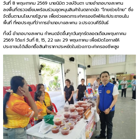
วันที่ 8 พฤษภาคม 2569 นายนิมิต วงษ์จินดา นายอำเภอบางสะพาน
ลงพื้นที่ตรวจเยี่ยมพร้อมร่วมอุดหนุนสินค้าในตลาดนัด “ไทยช่วยไทย” ซึ่ง
จัดขึ้นตามนโยบายรัฐบาล เพื่อช่วยลดภาระค่าครองชีพให้แก่ประชาชนใน
พื้นที่ ที่หอประชุมที่ว่าการอำเภอบางสะพาน จ.ประจวบคีรีขันธ์
ทั้งนี้ อำเภอบางสะพาน กำหนดจัดขึ้นทุกวันศุกร์ตลอดเดือนพฤษภาคม
2569 ได้แก่ วันที่ 8, 15, 22 และ 29 พฤษภาคม เพื่อเปิดโอกาสให้
ประชาชนได้เลือกซื้อสินค้าราคาประหยัดในช่วงภาวะค่าครองชีพสูง