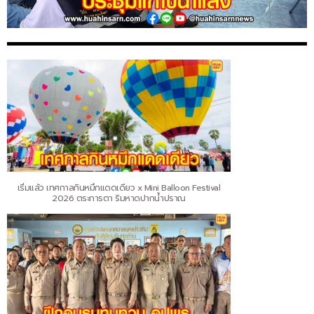
เริ่มแล้ว เทศกาลกินหมึกแดดเดียว x Mini Balloon Festival
2026 ตระการตา ริมหาดปากน้ำปราณ