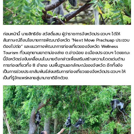
ก่อนหน้านี้ นายสิทธิชัย สวัสดิ์แสน ผู้ว่าราชการจังหวัดประจวบฯ ได้ให้
สัมภาษณ์ถึงนโยบายการพัฒนาจังหวัด “Next Move Prachuap ประจวบ
ต้องไปต่อ” และแนวทางพัฒนาการท่องเที่ยวของจังหวัด Wellness
Tourism ที่วนอุทยานเขาตาม่องล่าย ต.อ่าวน้อย อ.เมืองประจวบฯ โดยขณะ
นี้จังหวัดเร่งขับเคลื่อนนโนบายดังกล่าวเพื่อเสริมสร้างความโดดเด่นด้าน
การท่องเที่ยวทั้ง 8 อำเภอ บนพื้นฐานเอกลักษณ์ของจังหวัด อีกทั้งยัง
เป็นการช่วยประชาสัมพันธ์ส่งเสริมการท่องเที่ยวของจังหวัดประจวบฯ ให้
เป็นที่รู้จักแพร่หลายสู่นานาชาติอีกด้วย.