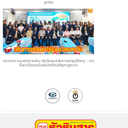
ฉุกเฉิน
ประจวบฯ ระดมทุกภาคส่วน ดันต้นแบบเส้นทางลดอุบัติเหตุ – เร่ง
ขึ้นทะเบียนรถรับส่งนักเรียนให้ถูกกฎหมาย