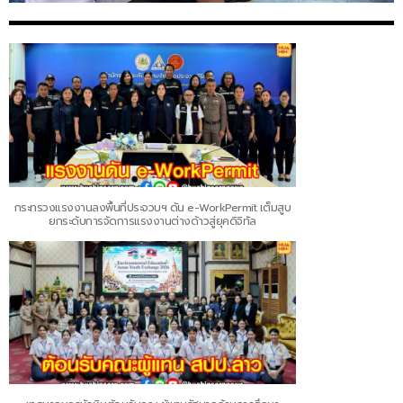
กระทรวงแรงงานลงพื้นที่ประจวบฯ ดัน e-WorkPermit เต็มสูบ
ยกระดับการจัดการแรงงานต่างด้าวสู่ยุคดิจิทัล