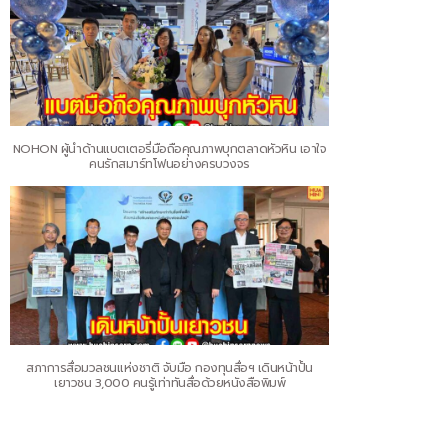
NOHON ผู้นำด้านแบตเตอรี่มือถือคุณภาพบุกตลาดหัวหิน เอาใจ
คนรักสมาร์ทโฟนอย่างครบวงจร
สภาการสื่อมวลชนแห่งชาติ จับมือ กองทุนสื่อฯ เดินหน้าปั้น
เยาวชน 3,000 คนรู้เท่าทันสื่อด้วยหนังสือพิมพ์