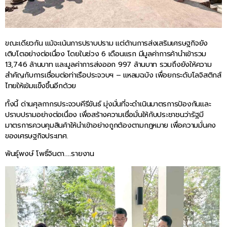
ขณะเดียวกัน แม้จะเน้นการปราบปราม แต่ด้านการส่งเสริมเศรษฐกิจยัง
เติบโตอย่างต่อเนื่อง โดยในช่วง 6 เดือนแรก มีมูลค่าการค้านำเข้ารวม
13,746 ล้านบาท และมูลค่าการส่งออก 997 ล้านบาท รวมถึงยังให้ความ
สำคัญกับการเชื่อมต่อท่าเรือประจวบฯ – แหลมฉบัง เพื่อยกระดับโลจิสติกส์
ไทยให้เข้มแข็งขึ้นอีกด้วย
ทั้งนี้ ด่านศุลกากรประจวบคีรีขันธ์ มุ่งมั่นที่จะดำเนินมาตรการป้องกันและ
ปราบปรามอย่างต่อเนื่อง เพื่อสร้างความเชื่อมั่นให้กับประชาชนว่ารัฐมี
มาตรการควบคุมสินค้าให้นำเข้าอย่างถูกต้องตามกฎหมาย เพื่อความมั่นคง
ของเศรษฐกิจประเทศ.
พันธุ์พงษ์ โพธิ์จินดา…..รายงาน