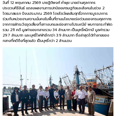
วันที่ 12 พฤษภาคม 2569 นายฐิติพงศ์ คำผุย นายด่านศุลกากร
ประจวบคีรีขันธ์ แถลงผลงานการปกป้องเศรษฐกิจและสังคมในช่วง 2
ไตรมาสแรก ปีงบประมาณ 2569 โดยโชว์ผลสัมฤทธิ์จากการบูรณาการ
ร่วมกับหน่วยงานความมั่นคงในพื้นที่ตามนโยบายเร่งด่วนของกรมศุลกากร
จากการเฝ้าระวังจุดเสี่ยงทั้งทางบกและช่องทางไปรษณีย์ พบการกระทำผิด
รวม 211 คดี มูลค่าของกลางรวม 34 ล้านบาท เป็นบุหรี่หนีภาษี มูลค่ารวม
29.7 ล้านบาท และบุหรี่ไฟฟ้าอีกกว่า 3.9 ล้านบาท ซึ่งล่าสุดได้ทำลายของ
กลางที่คดีถึงที่สุดแล้ว เป็นบุหรี่กว่า 2 ล้านมวน