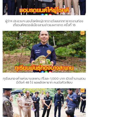
ผู้ว่าฯ ประจวบฯ มอบโชคใหญ่จากรางวัลสลากกาชาดงานท่อง
เที่ยวมหัศจรรย์เมืองสามอ่าวและกาชาด ครั้งที่ 16
ทุเรียนทองคำแห่งบางสะพาน กิโลละ 1,000 บาท เปิดตำนานสวน
มีตังค์ 48 ไร่ ผลผลิตหายาก คนต่อคิวเพียบ