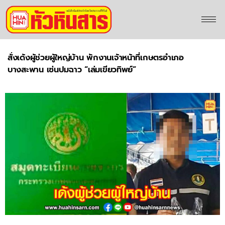
สั่งเด้งผู้ช่วยผู้ใหญ่บ้าน พักงานเจ้าหน้าที่เกษตรอำเภอ
บางสะพาน เซ่นปมฉาว “เล่มเขียวทิพย์”