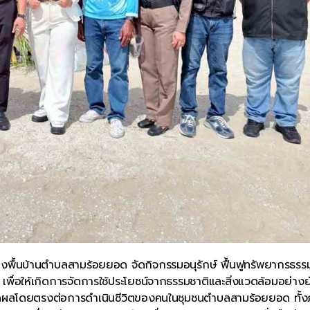
งพื้นบ้านตำบลสามร้อยยอด จัดกิจกรรมอนุรักษ์ ฟื้นฟูทรัพยากรธรร
ื่อให้เกิดการจัดการใช้ประโยชน์จากธรรมชาติและสิ่งแวดล้อมอย่างยั
้เกิดผลโดยตรงต่อการดำเนินชีวิตของคนในชุมชนตำบลสามร้อยยอด ทั้