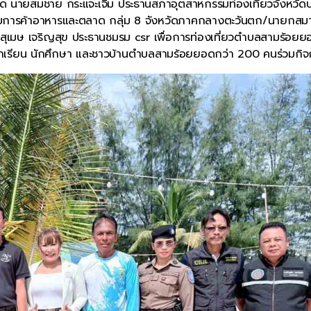
 นายสมชาย กระแจะเจิม ประธานสภาอุตสาหกรรมท่องเที่ยวจังหวัดป
กอบการค้าอาหารและตลาด กลุ่ม 8 จังหวัดภาคกลางตะวันตก/นายกสมา
เมษ เจริญสุข ประธานชมรม csr เพื่อการท่องเที่ยวตำบลสามร้อยย
เรียน นักศึกษา และชาวบ้านตำบลสามร้อยยอดกว่า 200 คนร่วมกิ