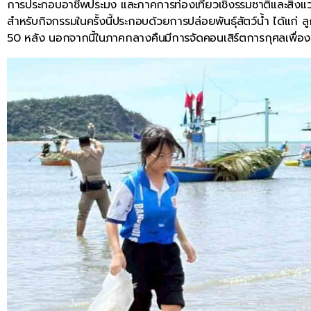
การประกอบอาชีพประมง และภาคการท่องเที่ยวเชิงรรมชาติและสิ่งแวดล
สำหรับกิจกรรมในครั้งนี้ประกอบด้วยการปล่อยพันธุ์สัตว์น้ำ ได้แก่ 
50 หลัง นอกจากนี้ในภาคกลางคืนมีการจัดคอนเสิร์ตการกุศลเพื่องา