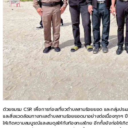
ด้วยชมรม CSR เพื่อการท่องเที่ยวตำบลสามร้อยยอด และกลุ่มประม
และสิ่งแวดล้อมทางทะเลตำบลสามร้อยยอดมาอย่างต่อเนื่องทุกๆ ปี เพ
ให้เกิดความสมบูรณ์และสมดุลให้กับท้องทะเลไทย อีกทั้งยังก่อให