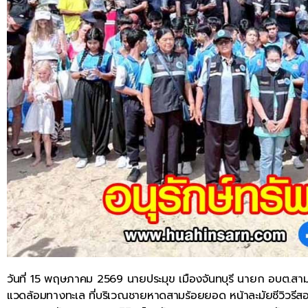
วันที่ 15 พฤษภาคม 2569 นายประมุข เมืองจันทบุรี นายก อบต.สาม
แวดล้อมทางทะเล ที่บริเวณชายหาดสามร้อยยอด หน้าละมัยซีวิวรีสอร