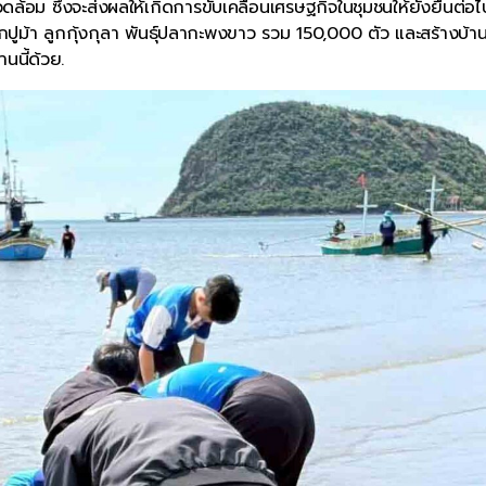
้อม ซึ่งจะส่งผลให้เกิดการขับเคลื่อนเศรษฐกิจในชุมชนให้ยั่งยืนต่อไ
ลูกปูม้า ลูกกุ้งกุลา พันธุ์ปลากะพงขาว รวม 150,000 ตัว และสร้างบ้
นนี้ด้วย.