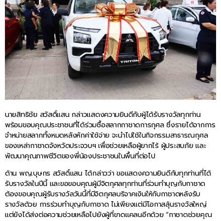
นายสิทธิชัย สวัสดิ์แสน กล่าวแสดงความยินดีกับผู้ได้รับรางวัลทุกท่าน
พร้อมขอบคุณประชาชนที่ได้ร่วมซื้อสลากกาชาดการกุศล ซึ่งรายได้จากการ
จำหน่ายสลากทั้งหมดหลังหักค่าใช้จ่าย จะนำไปใช้ในกิจกรรมสาธารณกุศล
ของเหล่ากาชาดจังหวัดประจวบฯ เพื่อช่วยเหลือผู้ยากไร้ ผู้ประสบภัย และ
พัฒนาคุณภาพชีวิตของพี่น้องประชาชนในพื้นที่ต่อไป
ด้าน พญ.บุษกร สวัสดิ์แสน ได้กล่าวว่า ขอแสดงความยินดีกับทุกท่านที่ได้
รับรางวัลในปีนี้ และขอขอบคุณผู้มีจิตกุศลทุกท่านที่ร่วมทำบุญกับกาชาด
ต้องขอบคุณผู้รับรางวัลวันนี้ที่มีจิตกุศลบริจาคเงินให้กับกาชาดหลังรับ
รางวัลด้วย การร่วมทำบุญกับกาชาด ไม่เพียงแต่มีโอกาสลุ้นรางวัลใหญ่
แต่ยังได้ส่งต่อความช่วยเหลือไปยังผู้ที่ขาดแคลนอีกด้วย “กาชาดช่วยคุณ