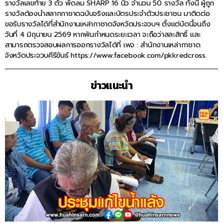
รางวัลเลขท้าย 3 ตัว พัดลม SHARP 16 นิ้ว จำนวน 50 รางวัล ทั้งนี้ ผู้ถูก
รางวัลต้องนำสลากกาชาดฉบับจริงและบัตรประจำตัวประชาชน มาติดต่อ
ขอรับรางวัลได้ที่สำนักงานเหล่ากาชาดจังหวัดประจวบฯ ตั้งแต่บัดนี้จนถึง
วันที่ 4 มิถุนายน 2569 หากพ้นกำหนดระยะเวลา จะถือว่าสละสิทธิ์ และ
สามารถตรวจสอบผลการออกรางวัลได้ที่ เพจ : สำนักงานเหล่ากาชาด
จังหวัดประจวบคีรีขันธ์ https://www.facebook.com/pkkredcross.
ข่าวแนะนำ