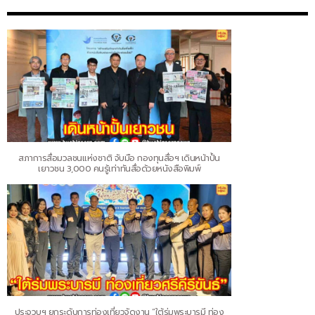
สภาการสื่อมวลชนแห่งชาติ จับมือ กองทุนสื่อฯ เดินหน้าปั้น
เยาวชน 3,000 คนรู้เท่าทันสื่อด้วยหนังสือพิมพ์
ประจวบฯ ยกระดับการท่องเที่ยวจัดงาน “ใต้ร่มพระบารมี ท่อง