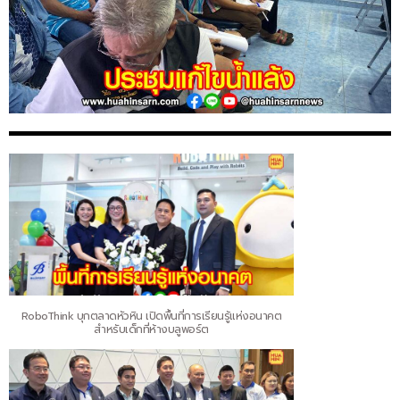
RoboThink บุกตลาดหัวหิน เปิดพื้นที่การเรียนรู้แห่งอนาคต
สำหรับเด็กที่ห้างบลูพอร์ต