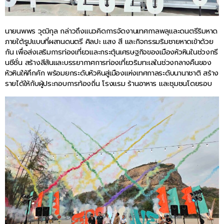
นายนพพร วุฒิกุล กล่าวถึงแนวคิดการจัดงานเทศกาลพลุและดนตรีริมหาด
ภายใต้รูปแบบที่ผสานดนตรี ศิลปะ แสง สี และกิจกรรมริมชายหาดเข้าด้วย
กัน เพื่อส่งเสริมการท่องเที่ยวและกระตุ้นเศรษฐกิจของเมืองหัวหินในช่วงกรี
นซีซั่น สร้างสีสันและบรรยากาศการท่องเที่ยวริมทะเลในช่วงกลางคืนของ
หัวหินให้คึกคัก พร้อมยกระดับหัวหินสู่เมืองแห่งเทศกาลระดับนานาชาติ สร้าง
รายได้ให้กับผู้ประกอบการท้องถิ่น โรงแรม ร้านอาหาร และชุมชนโดยรอบ