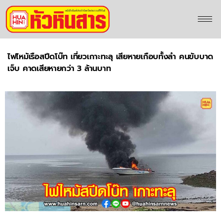
ไฟไหม้เรือสปีดโบ๊ท เที่ยวเกาะทะลุ เสียหายเกือบทั้งลำ คนขับบาด
เจ็บ คาดเสียหายกว่า 3 ล้านบาท