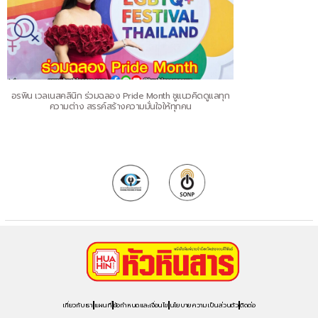
อรพิน เวลเนสคลินิก ร่วมฉลอง Pride Month ชูแนวคิดดูแลทุก
ความต่าง สรรค์สร้างความมั่นใจให้ทุกคน
เกี่ยวกับเรา
แผนที่
ข้อกำหนดและเงื่อนไข
นโยบายความเป็นส่วนตัว
ติดต่อ