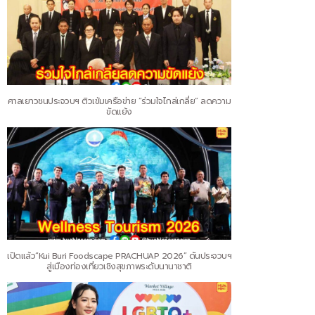
ศาลเยาวชนประจวบฯ ติวเข้มเครือข่าย “ร่วมใจไกล่เกลี่ย” ลดความ
ขัดแย้ง
เปิดแล้ว“Kui Buri Foodscape PRACHUAP 2026” ดันประจวบฯ
สู่เมืองท่องเที่ยวเชิงสุขภาพระดับนานาชาติ