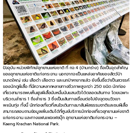
ปัจจุบัน หน่วยพิทักษ์อุทยานแห่งชาติ ที่ กจ.4 (บ้านกร่าง) ถือเป็นจุดสำคัญ
ของอุทยานแห่งชาติแก่งกระจาน นอกจากจะเป็นแหล่งอาศัยของสัตว์ป่า
ขนาดใหญ่ เช่น เสือดำ เสือดาว และนกป่าหายากแล้ว ยังขึ้นชื่อว่าเป็นสวรรค์
ของนักดูผีเสื้อ ที่มีความหลากหลายทางชีวภาพสูงกว่า 250 ชนิด นักท่อง
เที่ยวสามารถพบเห็นฝูงผีเสื้อนับหมื่นนับแสนตัวได้ตลอดเส้นทาง โดยเฉพาะ
บริเวณลำธาร 1 ถึงลำธาร 3 ซึ่งเป็นเส้นทางเชื่อมต่อไปยังจุดชมวิวเขา
พะเนินทุ่ง ทั้งนี้ นักท่องเที่ยวที่สนใจเดินทางมาสัมผัสธรรมชาติและชมผีเสื้อ
สามารถสอบถามข้อมูลเพิ่มเติมได้ที่ศูนย์บริการนักท่องเที่ยวอุทยานแห่งชาติ
แก่งกระจาน และทางแฟนเพจเฟซบุ๊ก อุทยานแห่งชาติแก่งกระจาน –
Kaeng Krachan National Park.