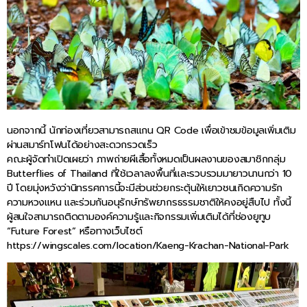
นอกจากนี้ นักท่องเที่ยวสามารถสแกน QR Code เพื่อเข้าชมข้อมูลเพิ่มเติม
ผ่านสมาร์ทโฟนได้อย่างสะดวกรวดเร็ว
คณะผู้จัดทำเปิดเผยว่า ภาพถ่ายผีเสื้อทั้งหมดเป็นผลงานของสมาชิกกลุ่ม
Butterflies of Thailand ที่ใช้เวลาลงพื้นที่และรวบรวมมายาวนานกว่า 10
ปี โดยมุ่งหวังว่านิทรรศการนี้จะมีส่วนช่วยกระตุ้นให้เยาวชนเกิดความรัก
ความหวงแหน และร่วมกันอนุรักษ์ทรัพยากรธรรมชาติให้คงอยู่สืบไป ทั้งนี้
ผู้สนใจสามารถติดตามองค์ความรู้และกิจกรรมเพิ่มเติมได้ที่ช่องยูทูบ
“Future Forest” หรือทางเว็บไซต์
https://wingscales.com/location/Kaeng-Krachan-National-Park