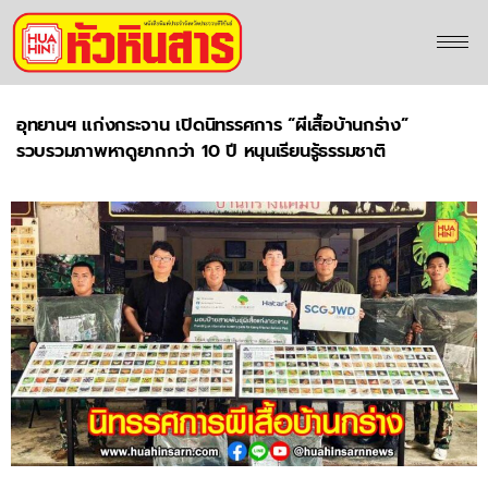
อุทยานฯ แก่งกระจาน เปิดนิทรรศการ “ผีเสื้อบ้านกร่าง”
รวบรวมภาพหาดูยากกว่า 10 ปี หนุนเรียนรู้ธรรมชาติ