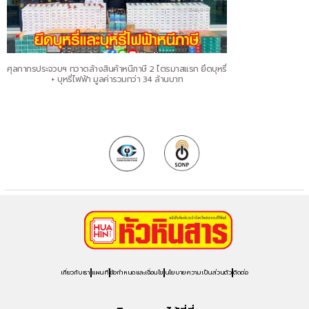
ศุลกากรประจวบฯ กวาดล้างสินค้าหนีภาษี 2 ไตรมาสแรก ยึดบุหรี่
+ บุหรี่ไฟฟ้า มูลค่ารวมกว่า 34 ล้านบาท
เกี่ยวกับเรา
แผนที่
ข้อกำหนดและเงื่อนไข
นโยบายความเป็นส่วนตัว
ติดต่อ