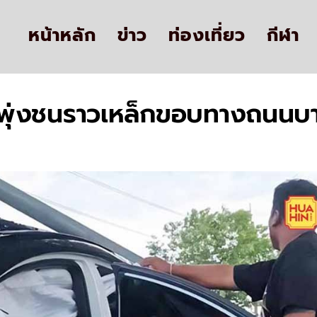
หน้าหลัก
ข่าว
ท่องเที่ยว
กีฬา
ก พุ่งชนราวเหล็กขอบทางถนนบ