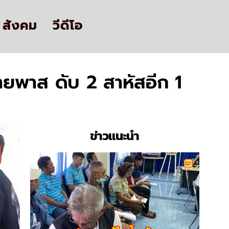
สังคม
วีดีโอ
ายพาส ดับ 2 สาหัสอีก 1
ข่าวแนะนำ