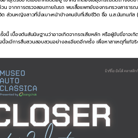
งเร่งด่วน จากการตรวจสอบภายในรถ พบเสื้อแพทย์ของกระทรวงสาธารณ
ิต ส่วนหญิงสาวที่นั่งเบาะหน้าข้างคนขับที่เสียชีวิต ชื่อ น.ส.นันทนภัส
้งนี้ เบื้องต้นสันนิษฐานว่าอาจเกิดจากรถเสียหลัก หรือผู้ขับขี่อาจเกิ
นี้จะมีการสืบสวนสอบสวนอย่างละเอียดอีกครั้ง เพื่อหาสาเหตุที่แท้จร