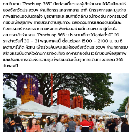
ภายในงาน “Prachuap 365” นักท่องเที่ยวและผู้เข้าร่วมงานได้สัมผัสเสน่ห์
ของจังหวัดประจวบฯ ผ่านกิจกรรมหลากหลาย อาทิ นิทรรศการและมุมถ่าย
ภาพสร้างแรงบันดาลใจ บูธอาหารและสินค้าอัตลักษณ์ท้องถิ่น กิจกรรมเวิร์
กชอปเพื่อสุขภาพ การเสวนาด้านสุขภาวะ ตลอดจนการแสดงดนตรีและ
กิจกรรมสร้างบรรยากาศแห่งการพักผ่อนอย่างมีความหมาย ผู้ที่สนใจ
สามารถเข้าร่วมงาน “Prachuap 365 : ประจวบเที่ยวได้สุขใจทั้งปี” ได้
ระหว่างวันที่ 30 – 31 พฤษภาคมนี้ ตั้งแต่เวลา 15.00 – 21.00 น. ณ ซิ
เคด้ามาร์เก็ต หัวหิน เพื่อร่วมค้นพบเสน่ห์ของจังหวัดประจวบฯ ผ่านกิจกรรม
สร้างแรงบันดาลใจด้านการท่องเที่ยว อาหารท้องถิ่น เวิร์กชอปเพื่อสุขภาพ
และประสบการณ์แห่งความสุขที่พร้อมเติมเต็มทุกการเดินทางตลอด 365
วันของปี.