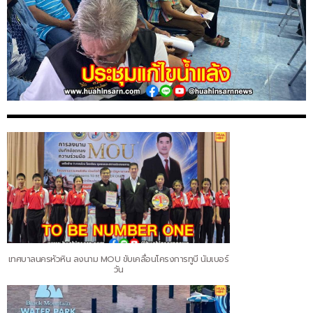
เทศบาลนครหัวหิน ลงนาม MOU ขับเคลื่อนโครงการทูบี นัมเบอร์
วัน