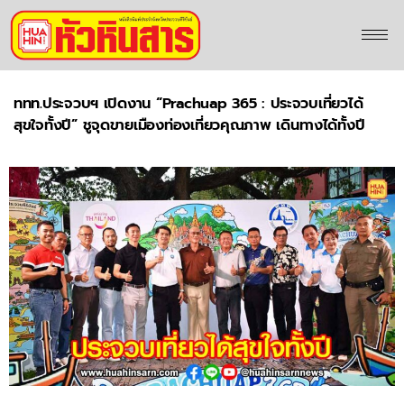
ททท.ประจวบฯ เปิดงาน “Prachuap 365 : ประจวบเที่ยวได้
สุขใจทั้งปี” ชูจุดขายเมืองท่องเที่ยวคุณภาพ เดินทางได้ทั้งปี