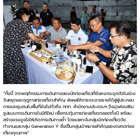
“ทั้งนี้ จากพฤติกรรมการเดินทางของนักท่องเที่ยวที่ยังคงกระจุกตัวในช่วง
วันหยุดและฤดูกาลท่องเที่ยวสำคัญ ส่งผลให้การกระจายรายได้สู่ผู้ประกอบ
การและชุมชนในพื้นที่ยังไม่ทั่วถึง ททท. สำนักงานประจวบฯ จึงมุ่งส่งเสริม
รูปแบบการเดินทางในมิติใหม่ เพื่อกระตุ้นการท่องเที่ยวตลอดทั้งปี พร้อม
สร้างแรงจูงใจให้เกิดการเดินทางซ้ำ โดยเฉพาะในกลุ่มนักท่องเที่ยววัย
ทำงานและกลุ่ม Generation Y ซึ่งเป็นกลุ่มเป้าหมายสำคัญของตลาดท่อง
เที่ยวคุณภาพ”