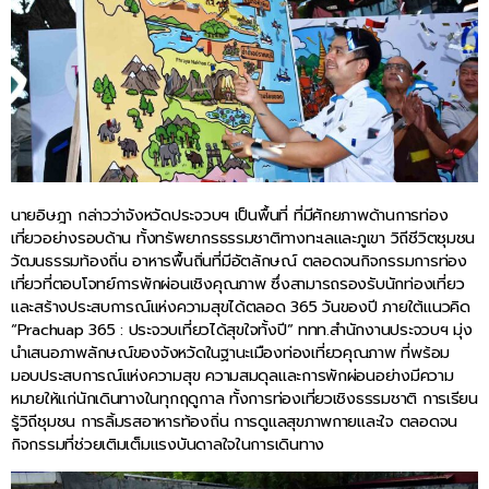
นายอิษฎา กล่าวว่าจังหวัดประจวบฯ เป็นพื้นที่ ที่มีศักยภาพด้านการท่อง
เที่ยวอย่างรอบด้าน ทั้งทรัพยากรธรรมชาติทางทะเลและภูเขา วิถีชีวิตชุมชน
วัฒนธรรมท้องถิ่น อาหารพื้นถิ่นที่มีอัตลักษณ์ ตลอดจนกิจกรรมการท่อง
เที่ยวที่ตอบโจทย์การพักผ่อนเชิงคุณภาพ ซึ่งสามารถรองรับนักท่องเที่ยว
และสร้างประสบการณ์แห่งความสุขได้ตลอด 365 วันของปี ภายใต้แนวคิด
“Prachuap 365 : ประจวบเที่ยวได้สุขใจทั้งปี” ททท.สำนักงานประจวบฯ มุ่ง
นำเสนอภาพลักษณ์ของจังหวัดในฐานะเมืองท่องเที่ยวคุณภาพ ที่พร้อม
มอบประสบการณ์แห่งความสุข ความสมดุลและการพักผ่อนอย่างมีความ
หมายให้แก่นักเดินทางในทุกฤดูกาล ทั้งการท่องเที่ยวเชิงธรรมชาติ การเรียน
รู้วิถีชุมชน การลิ้มรสอาหารท้องถิ่น การดูแลสุขภาพกายและใจ ตลอดจน
กิจกรรมที่ช่วยเติมเต็มแรงบันดาลใจในการเดินทาง