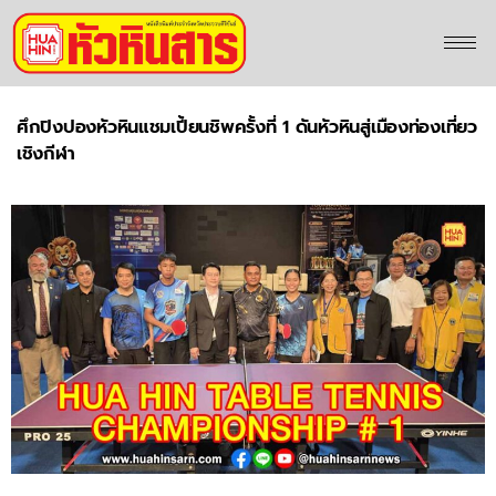
ศึกปิงปองหัวหินแชมเปี้ยนชิพครั้งที่ 1 ดันหัวหินสู่เมืองท่องเที่ยว
เชิงกีฬา