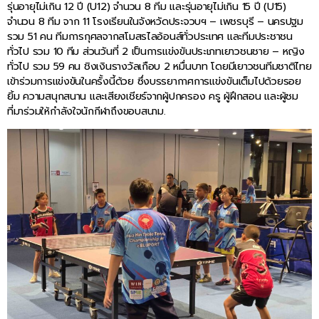
รุ่นอายุไม่เกิน 12 ปี (U12) จำนวน 8 ทีม และรุ่นอายุไม่เกิน 15 ปี (U15)
จำนวน 8 ทีม จาก 11 โรงเรียนในจังหวัดประจวบฯ – เพชรบุรี – นครปฐม
รวม 51 คน ทีมการกุศลจากสโมสรไลอ้อนส์ทั่วประเทศ และทีมประชาชน
ทั่วไป รวม 10 ทีม ส่วนวันที่ 2 เป็นการแข่งขันประเภทเยาวชนชาย – หญิง
ทั่วไป รวม 59 คน ชิงเงินรางวัลเกือบ 2 หมื่นบาท โดยมีเยาวชนทีมชาติไทย
เข้าร่วมการแข่งขันในครั้งนี้ด้วย ซึ่งบรรยากาศการแข่งขันเต็มไปด้วยรอย
ยิ้ม ความสนุกสนาน และเสียงเชียร์จากผู้ปกครอง ครู ผู้ฝึกสอน และผู้ชม
ที่มาร่วมให้กำลังใจนักกีฬาถึงขอบสนาม.