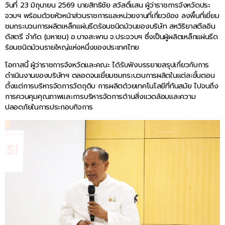
วันที่ 23 มิถุนายน 2569 นายสิทธิชัย สวัสดิ์แสน ผู้ว่าราชการจังหวัดประ
จวบฯ พร้อมด้วยหัวหน้าส่วนราชการและหน่วยงานที่เกี่ยวข้อง ลงพื้นที่เยี่ยม
ชมกระบวนการผลิตเหล็กแผ่นรีดร้อนชนิดม้วนของบริษัท สหวิริยาสตีลอิน
ดัสตรี จำกัด (มหาชน) อ.บางสะพาน จ.ประจวบฯ ซึ่งเป็นผู้ผลิตเหล็กแผ่นรีด
ร้อนชนิดม้วนรายใหญ่แห่งหนึ่งของประเทศไทย
โอกาสนี้ ผู้ว่าราชการจังหวัดและคณะ ได้รับฟังบรรยายสรุปเกี่ยวกับการ
ดำเนินงานของบริษัทฯ ตลอดจนเยี่ยมชมกระบวนการผลิตในแต่ละขั้นตอน
ตั้งแต่การบริหารจัดการวัตถุดิบ การผลิตด้วยเทคโนโลยีที่ทันสมัย ไปจนถึง
การควบคุมคุณภาพและการบริหารจัดการด้านสิ่งแวดล้อมและความ
ปลอดภัยในการประกอบกิจการ