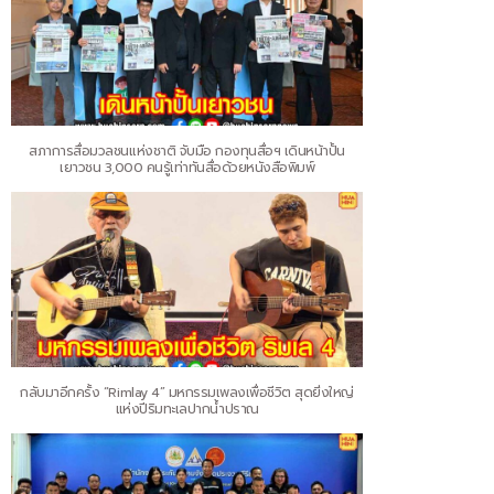
สภาการสื่อมวลชนแห่งชาติ จับมือ กองทุนสื่อฯ เดินหน้าปั้น
เยาวชน 3,000 คนรู้เท่าทันสื่อด้วยหนังสือพิมพ์
กลับมาอีกครั้ง “Rimlay 4” มหกรรมเพลงเพื่อชีวิต สุดยิ่งใหญ่
แห่งปีริมทะเลปากน้ำปราณ