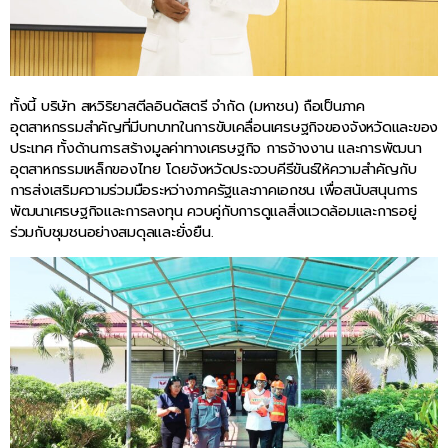
ทั้งนี้ บริษัท สหวิริยาสตีลอินดัสตรี จำกัด (มหาชน) ถือเป็นภาค
อุตสาหกรรมสำคัญที่มีบทบาทในการขับเคลื่อนเศรษฐกิจของจังหวัดและของ
ประเทศ ทั้งด้านการสร้างมูลค่าทางเศรษฐกิจ การจ้างงาน และการพัฒนา
อุตสาหกรรมเหล็กของไทย โดยจังหวัดประจวบคีรีขันธ์ให้ความสำคัญกับ
การส่งเสริมความร่วมมือระหว่างภาครัฐและภาคเอกชน เพื่อสนับสนุนการ
พัฒนาเศรษฐกิจและการลงทุน ควบคู่กับการดูแลสิ่งแวดล้อมและการอยู่
ร่วมกับชุมชนอย่างสมดุลและยั่งยืน.