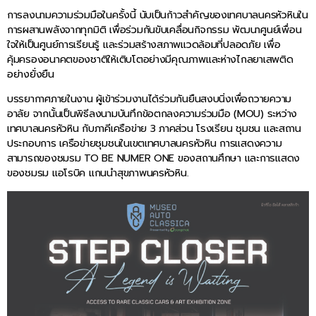
การลงนามความร่วมมือในครั้งนี้ นับเป็นก้าวสำคัญของเทศบาลนครหัวหินใน
การผสานพลังจากทุกมิติ เพื่อร่วมกันขับเคลื่อนกิจกรรม พัฒนาศูนย์เพื่อน
ใจให้เป็นศูนย์การเรียนรู้ และร่วมสร้างสภาพแวดล้อมที่ปลอดภัย เพื่อ
คุ้มครองอนาคตของชาติให้เติบโตอย่างมีคุณภาพและห่างไกลยาเสพติด
อย่างยั่งยืน
บรรยากาศภายในงาน ผู้เข้าร่วมงานได้ร่วมกันยืนสงบนิ่งเพื่อถวายความ
อาลัย จากนั้นเป็นพิธีลงนามบันทึกข้อตกลงความร่วมมือ (MOU) ระหว่าง
เทศบาลนครหัวหิน กับภาคีเครือข่าย 3 ภาคส่วน โรงเรียน ชุมชน และสถาน
ประกอบการ เครือข่ายชุมชนในเขตเทศบาลนครหัวหิน การแสดงความ
สามารถของชมรม TO BE NUMER ONE ของสถานศึกษา และการแสดง
ของชมรม แอโรบิค แกนนำสุขภาพนครหัวหิน.