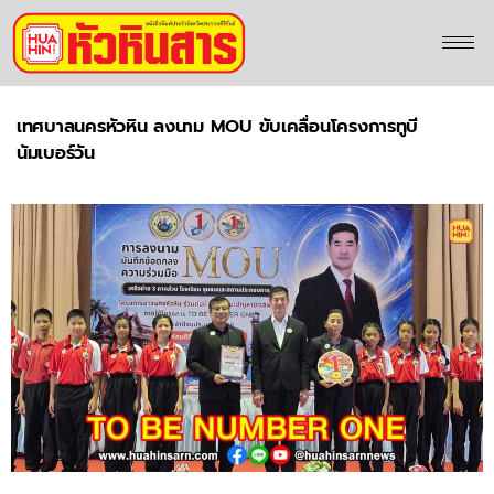
เทศบาลนครหัวหิน ลงนาม MOU ขับเคลื่อนโครงการทูบี
นัมเบอร์วัน