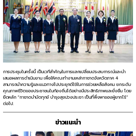
การประชุมในครั้งนี้ เป็นเวทีสำคัญในการแลกเปลี่ยนประสบการณ์และนำ
เสนอผลการดำเนินงาน เพื่อให้คณะทำงานเหล่ากาชาดจังหวัดภาค 4
สามารถนำความรู้และแนวทางไปประยุกต์ใช้ในการช่วยเหลือสังคม ยกระดับ
คุณภาพชีวิตของประชาชนในท้องถิ่นได้อย่างมีประสิทธิภาพและยั่งยืน โดย
ยึดหลัก “กาชาดบำบัดทุกข์ บำรุงสุขปวงประชา เป็นที่พึ่งพาของผู้ยากไร้”
ต่อไป.
ข่าวแนะนำ