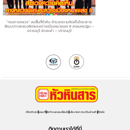
“กรมทางหลวง” ลงพื้นที่หัวหิน สำรวจความคิดเห็นโครงการ
พัฒนาทางหลวงพิเศษระหว่างเมืองหมายเลข 8 สายนครปฐม –
ปราณบุรี ช่วงชะอำ – ปราณบุรี
เกี่ยวกับเรา
แผนที่
ข้อกำหนดและเงื่อนไข
นโยบายความเป็นส่วนตัว
ติดต่อ
ติดตามเราได้ที่นี่