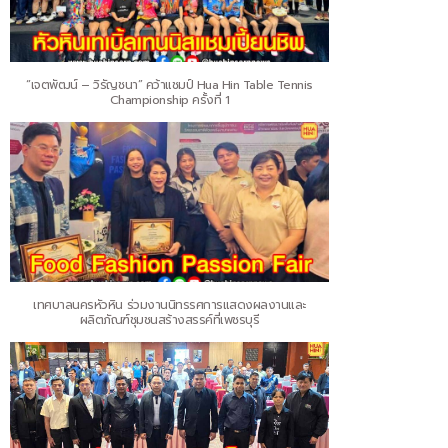
“เจตพัฒน์ – วิรัญชนา” คว้าแชมป์ Hua Hin Table Tennis
Championship ครั้งที่ 1
เทศบาลนครหัวหิน ร่วมงานนิทรรศการแสดงผลงานและ
ผลิตภัณฑ์ชุมชนสร้างสรรค์ที่เพชรบุรี