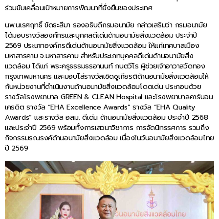
ร่วมขับเคลื่อนเป้าหมายการพัฒนาที่ยั่งยืนของประเทศ
นพ.นเรศฤทธิ์ ขัดธะสีมา รองอธิบดีกรมอนามัย กล่าวเสริมว่า กรมอนามัย
ได้มอบรางวัลองค์กรและบุคคลดีเด่นด้านอนามัยสิ่งแวดล้อม ประจำปี
2569 ประเภทองค์กรดีเด่นด้านอนามัยสิ่งแวดล้อม ให้แก่เทศบาลเมือง
มหาสารคาม จ.มหาสารคาม สำหรับประเภทบุคคลดีเด่นด้านอนามัยสิ่ง
แวดล้อม ได้แก่ พระครูธรรมธรอานนท์ กนฺตวีโร ผู้ช่วยเจ้าอาวาสวัดทอง
กรุงเทพมหานคร และมอบโล่รางวัลเชิดชูเกียรติด้านอนามัยสิ่งแวดล้อมให้
กับหน่วยงานที่ดำเนินงานด้านอนามัยสิ่งแวดล้อมโดดเด่น ประกอบด้วย
รางวัลโรงพยาบาล GREEN & CLEAN Hospital และโรงพยาบาลคาร์บอน
เครดิต รางวัล “EHA Excellence Awards” รางวัล “EHA Quality
Awards” และรางวัล อสม. ดีเด่น ด้านอนามัยสิ่งแวดล้อม ประจำปี 2568
และประจำปี 2569 พร้อมทั้งการเสวนาวิชาการ การจัดนิทรรศการ รวมถึง
กิจกรรมรณรงค์ด้านอนามัยสิ่งแวดล้อม เนื่องในวันอนามัยสิ่งแวดล้อมไทย
ปี 2569