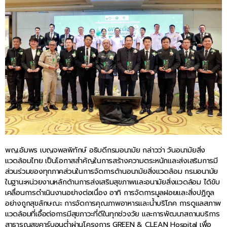
พญ.อัมพร เบญจพลพิทักษ์ อธิบดีกรมอนามัย กล่าวว่า วันอนามัยสิ่ง
แวดล้อมไทย เป็นโอกาสสำคัญในการสร้างความตระหนักและส่งเสริมการมี
ส่วนร่วมของทุกภาคส่วนในการจัดการด้านอนามัยสิ่งแวดล้อม กรมอนามัย
ในฐานะหน่วยงานหลักด้านการส่งเสริมสุขภาพและอนามัยสิ่งแวดล้อม ได้ขับ
เคลื่อนการดำเนินงานอย่างต่อเนื่อง อาทิ การจัดการมูลฝอยและสิ่งปฏิกูล
อย่างถูกสุขลักษณะ การจัดการคุณภาพอาหารและน้ำบริโภค การดูแลสภาพ
แวดล้อมที่เอื้อต่อการมีสุขภาวะที่ดีในทุกช่วงวัย และการพัฒนาสถานบริการ
สาธารณสุขคาร์บอนต่ำผ่านโครงการ GREEN & CLEAN Hospital เพื่อ