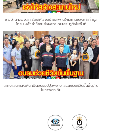
ชาวบ้านคลองเก่า ร้องให้เร่งสร้างสะพานใหม่แทนของเก่าที่ทรุด
โทรม หลังล่าช้าจนส่งผลกระทบเศรษฐกิจในพื้นที่
เทศบาลนครหัวหิน เปิดอบรมปฐมพยาบาลและช่วยชีวิตขั้นพื้นฐาน
ในภาวะฉุกเฉิน