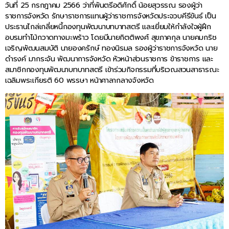
วันที่ 25 กรกฎาคม 2566 ว่าที่พันตรีอดิศักดิ์ น้อยสุวรรณ รองผู้ว่า
ราชการจังหวัด รักษาราชการแทนผู้ว่าราชการจังหวัดประจวบคีรีขันธ์ เป็น
ประธานไกล่เกลี่ยหนี้กองทุนพัฒนาบทบาทสตรี และเยี่ยมให้กำลังใจผู้ฝึก
อบรมทำไม้กวาดทางมะพร้าว โดยมีนายกิตติพงศ์ สุขภาคกุล นายคมกริช
เจริญพัฒนสมบัติ นายองครักษ์ ทองนิรมล รองผู้ว่าราชการจังหวัด นาย
ดำรงค์ มากระจัน พัฒนาการจังหวัด หัวหน้าส่วนราชการ ข้าราชการ และ
สมาชิกกองทุนพัฒนาบทบาทสตรี เข้าร่วมกิจกรรมที่บริเวณสวนสาธารณะ
เฉลิมพระเกียรติ 60 พรรษา หน้าศาลากลางจังหวัด