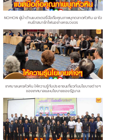
NOHON ผู้นำด้านแบตเตอรี่มือถือคุณภาพบุกตลาดหัวหิน เอาใจ
คนรักสมาร์ทโฟนอย่างครบวงจร
เทศบาลนครหัวหิน ให้ความรู้กับประชาชนเกี่ยวกับนโยบายต่างๆ
ของเทศบาลและนโยบายของรัฐบาล