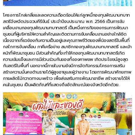
โครงการไกล่เกลี่ยและลดความเดือดร้อนให้แก่ลูกหนี้กองทุนพัฒนาบทบาท
สตรีจังหวัดประจวบคีรีขันธ์ ประจำปีงบประมาณ พ.ศ. 2566 เป็นการขับ
เคลื่อนงานกองทุนพัฒนาบทบาทสตรี เป็นหนึ่งภารกิจของกรมการพัฒนา
ชุมชนที่ผู้บริหารให้ความสำคัญและติดตามการขับเคลื่อนงานอย่างใกล้ชิด
เนื่องจากเกี่ยวข้องกับความเป็นอยู่และคุณภาพชีวิตของพี่น้องสตรีในพื้นที่
กลไกการขับเคลื่อน ภาคีเครือข่าย สมาชิกกองทุนพัฒนาบทบาทสตรี และเจ้า
หน้าที่พัฒนาชุมชน มีส่วนสำคัญที่จะทำให้กองทุนพัฒนาบทบาทสตรีเกิด
ความเข้มแข็งและการมีส่วนร่วมกันของทั้งองคาพยพ เกิดประโยชน์สูงสุด
กับสตรีในพื้นที่ นอกจากนี้ภายในงานยังมีการจัดกิจกรรมโครงการเสริม
สร้างความมั่นคงด้านรายได้ผู้สูงอายุและผู้ว่างงาน โดยการพัฒนาศักยภาพ
การผลิตไม้กวาดทางมะพร้าว เพื่อส่งเสริมการพัฒนาอาชีพ สร้างรายได้ให้
คนในชุมชน เป็นผลิตภัณฑ์ที่แสดงถึงอัตลักษณ์ของจังหวัดอีกด้วย.