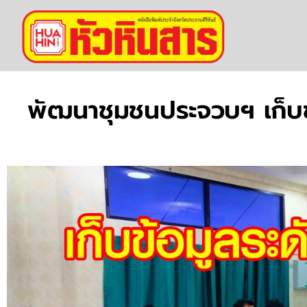
พัฒนาชุมชนประจวบฯ เก็บข้อ