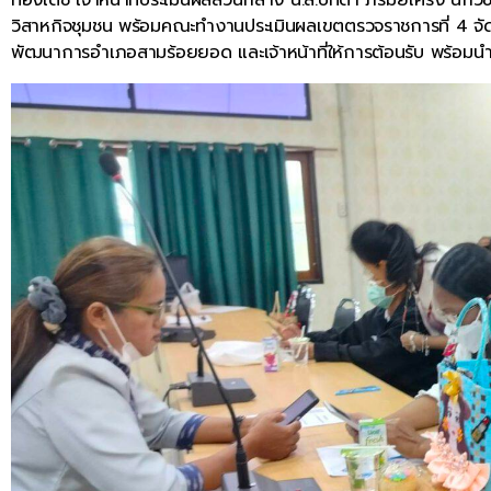
วิสาหกิจชุมชน พร้อมคณะทำงานประเมินผลเขตตรวจราชการที่ 4 จัดเก
พัฒนาการอำเภอสามร้อยยอด และเจ้าหน้าที่ให้การต้อนรับ พร้อมนำก