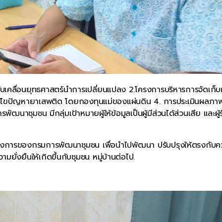
คลื่อนยุทธศาสตร์นำการเปลี่ยนแปลง 2.โครงการบริหารการจัดเก็บแ
ะแก้ไขปัญหายาเสพติด โดยกองทุนแม่ของแผ่นดิน 4. การประเมินผลภา
ชุมชน มีกลุ่มเป้าหมายผู้ให้ข้อมูลเป็นผู้มีส่วนได้ส่วนเสีย และผู้ร
ผลโครงการของกรมการพัฒนาชุมชน เพื่อนำไปพัฒนา ปรับปรุงให้ตรงกับ
มยั่งยืนให้เกิดขึ้นกับชุมชน หมู่บ้านต่อไป.