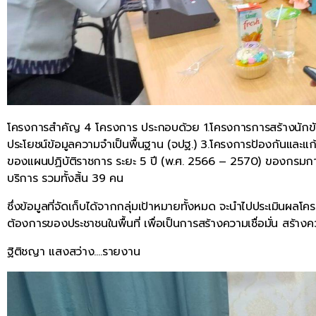
โครงการสำคัญ 4 โครงการ ประกอบด้วย 1.โครงการการสร้างนักขับเ
ประโยชน์ข้อมูลความจำเป็นพื้นฐาน (จปฐ.) 3.โครงการป้องกันแล
ของแผนปฏิบัติราชการ ระยะ 5 ปี (พ.ศ. 2566 – 2570) ของกรมการพัฒนา
บริการ รวมทั้งสิ้น 39 คน
ซึ่งข้อมูลที่จัดเก็บได้จากกลุ่มเป้าหมายทั้งหมด จะนำไปประเมิน
ต้องการของประชาชนในพื้นที่ เพื่อเป็นการสร้างความเชื่อมั่น สร้างควา
ฐิติชญา แสงสว่าง….รายงาน