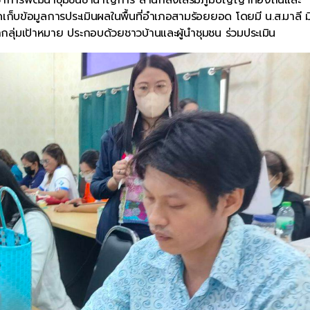
็บข้อมูลการประเมินผลในพื้นที่อำเภอสามร้อยยอด โดยมี น.ส.มาลี มี
ลุ่มเป้าหมาย ประกอบด้วยชาวบ้านและผู้นำชุมชน ร่วมประเมิน