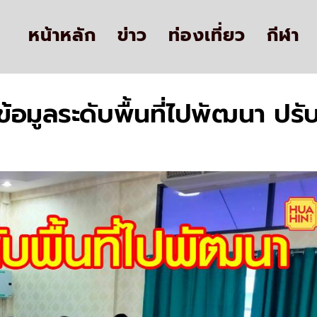
หน้าหลัก
ข่าว
ท่องเที่ยว
กีฬา
มูลระดับพื้นที่ไปพัฒนา ปรับป