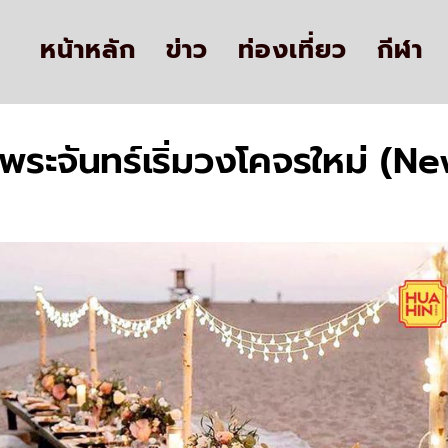
หน้าหลัก
ข่าว
ท่องเที่ยว
กีฬา
ันพระจันทร์เริ่มวงโคจรใหม่ (