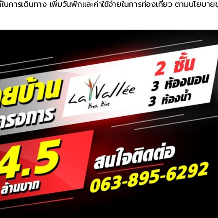
ี่ในการเดินทาง เพิ่มวันพักและค่าใช้จ่ายในการท่องเที่ยว ตามนโยบา