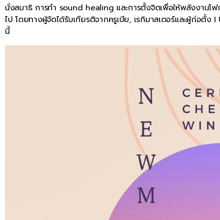
นั่งสมาธิ การทำ sound healing และการตั้งจิตเพื่อให้พลังงานโฟกัสใ
ไป โดยทางผู้จัดได้รับเกียรติจากครูเบีย, เรกิมาสเตอร์และผู้ก่อตั้
นี้