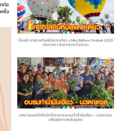
ีกต่อ
ครั้ง
เริ่มแล้ว เทศกาลกินหมึกแดดเดียว x Mini Balloon Festival 2026
ตระการตา ริมหาดปากน้ำปราณ
เทศบาลนครหัวหินเปิดโครงการอบรมทำน้ำมันเขียว – นวดกดจุด
เสริมสุขภาวะคนในชุมชน