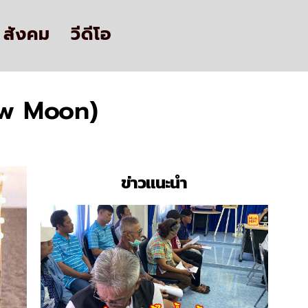
สังคม
วีดีโอ
New Moon)
ข่าวแนะนำ