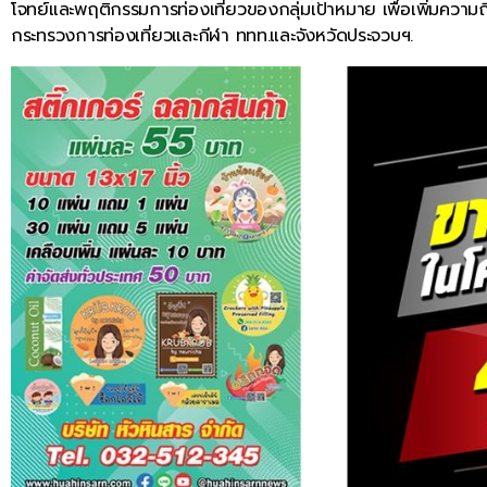
โจทย์และพฤติกรรมการท่องเที่ยวของกลุ่มเป้าหมาย เพื่อเพิ่มความถ
กระทรวงการท่องเที่ยวและกีฬา ททท.และจังหวัดประจวบฯ.