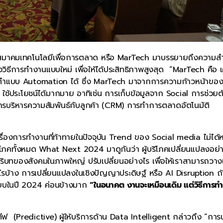
าคมเทคโนโลยีเพื่อการตลาด หรือ MarTech มาบรรยายถึงความส
ิธีการทำงานแบบใหม่ เพื่อให้ได้ประสิทธิภาพสูงสุด “MarTech คือ เค
ารถทำแบบ Automation ได้ ซึ่ง MarTech มาจากการความก้าวหน้าขอ
ช้ประโยชน์ได้มากมาย อาทิเช่น การเก็บข้อมูลจาก Social การช่วยต
การบริหารความสัมพันธ์กับลูกค้า (CRM) การทำการตลาดอัตโนมัติ
เรื่องการทำงานที่ท้าทายในปัจจุบัน Trend ของ Social media ไม่ได้
โภคทั้งหมด What Next 2024 มาดูกันว่า ผู้บริโภคเปลี่ยนแปลงอย่
บริบทของสังคมในภาพใหญ่ ปรับเปลี่ยนอย่างไร เพื่อให้เราสามารถวา
ะไรบ้าง การเปลี่ยนแปลงในเชิงปัญญาประดิษฐ์ หรือ AI Disruption ถ้
รียบในปี 2024 ค่อนข้างมาก
“ในอนาคต งานจะเหมือนเดิม แต่วิธีการท
ิกทีฟ (Predictive) ผู้ให้บริการด้าน Data Intelligent กล่าวถึง “การ