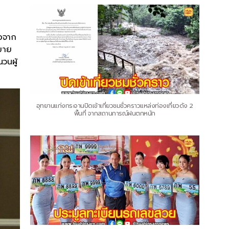
่อจาก
รขาย
วนผู้
อุทยานแก่งกระจานปิดเข้าเที่ยวชมชั่วคราวแหล่งท่องเที่ยวดัง 2
พื้นที่ จากสถานการณ์ฝนตกหนัก