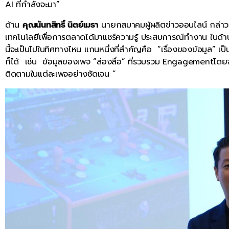
AI ที่กำลังจะมา”
ด้าน
คุณนันทสิทธิ์ นิตย์เมธา
นายกสมาคมผู้ผลิตข่าวออนไลน์ กล่าวว่า
เทคโนโลยีเพื่อการตลาดได้มาแชร์ความรู้ ประสบการณ์ทำงาน ในด
นี้จะเป็นไปในทิศทางไหน แกนหนึ่งที่สำคัญคือ “เรื่องของข้อมูล” เ
ก็ได้ เช่น ข้อมูลของเพจ “ส่องสื่อ” ที่รวมรวม Engagementโดยจั
ติดตามในแต่ละเพจอย่างชัดเจน ”