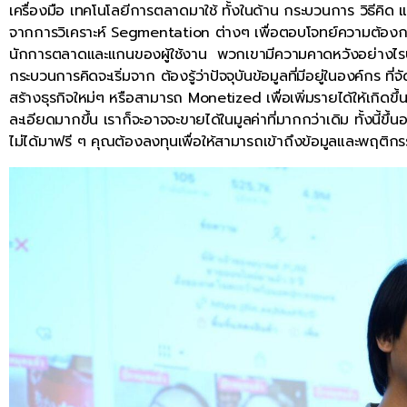
เครื่องมือ เทคโนโลยีการตลาดมาใช้ ทั้งในด้าน กระบวนการ วิธีคิด แ
จากการวิเคราะห์ Segmentation ต่างๆ เพื่อตอบโจทย์ความต้องการ
นักการตลาดและแกนของผู้ใช้งาน พวกเขามีความคาดหวังอย่างไรบ้าง
กระบวนการคิดจะเริ่มจาก ต้องรู้ว่าปัจจุบันข้อมูลที่มีอยู่ในองค์กร ท
สร้างธุรกิจใหม่ๆ หรือสามารถ Monetized เพื่อเพิ่มรายได้ให้เกิดข
ละเอียดมากขึ้น เราก็จะอาจจะขายได้ในมูลค่าที่มากกว่าเดิม ทั้งนี้ขึ้
ไม่ได้มาฟรี ๆ คุณต้องลงทุนเพื่อให้สามารถเข้าถึงข้อมูลและพฤติก