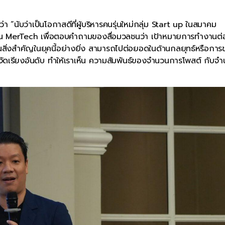
 “นับว่าเป็นโอกาสดีที่ผู้บริหารคนรุ่นใหม่กลุ่ม Start up ในสมาคม
้าน MerTech เพื่อตอบคำถามของสื่อมวลชนว่า เป้าหมายการทำงานต
ป็นสิ่งสำคัญในยุคนี้อย่างยิ่ง สามารถไปต่อยอดในด้านกลยุทธ์หรือกา
ดเรียงอันดับ ทำให้เราเห็น ความสัมพันธ์ของจำนวนการโพสต์ กับจำน