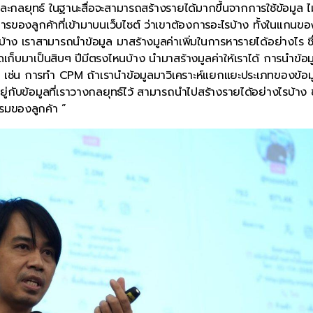
ละกลยุทธ์ ในฐานะสื่อจะสามารถสร้างรายได้มากขึ้นจากการใช้ข้อมูล ไม
ของลูกค้าที่เข้ามาบนเว็บไซต์ ว่าเขาต้องการอะไรบ้าง ทั้งในแกนขอ
 เราสามารถนำข้อมูล มาสร้างมูลค่าเพิ่มในการหารายได้อย่างไร ซึ
ี่จัดเก็บมาเป็นสิบๆ ปีมีตรงไหนบ้าง นำมาสร้างมูลค่าให้เราได้ การนำข้อ
ึ้น เช่น การทำ CPM ถ้าเรานำข้อมูลมาวิเคราะห์แยกแยะประเภทของข้อมู
นอยู่กับข้อมูลที่เราวางกลยุทธ์ไว้ สามารถนำไปสร้างรายได้อย่างไรบ้าง 
รรมของลูกค้า ”