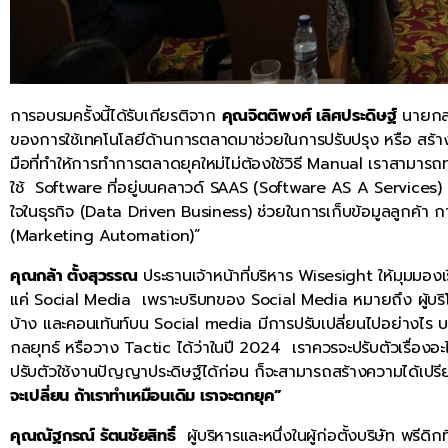
การอบรมครั้งนี้ได้รับเกียรติจาก
คุณจิตติพงศ์ เลิศประดิษฐ์
นายกสม
ของการใช้เทคโนโลยีด้านการตลาดมาช่วยในการปรับปรุง หรือ สร้างว
มือที่ทำให้การทำการตลาดยุคใหม่ไม่ต้องใช้วิธี Manual เราสาม
ใช้ Software ที่อยู่บนคลาวด์ SAAS (Software AS A Services) ใ
ใจในธุรกิจ (Data Driven Business) ช่วยในการเก็บข้อมูลลูกค้า 
(Marketing Automation)”
คุณกล้า ตั้งสุวรรณ
ประธานเจ้าหน้าที่บริหาร Wisesight ให้มุมมอง
แค่ Social Media เพราะบริบทของ Social Media หมายถึง ผู้บริ
บ้าง และคอนเท้นท์บน Social media มีการปรับเปลี่ยนไปอย่างไร 
กลยุทธ์ หรือวาง Tactic ได้ว่าในปี 2024 เราควรจะปรับตัวเรื่องอ
ปรับตัวใช้งานปัญญาประดิษฐ์ได้ก่อน ก็จะสามารถสร้างความได้เป
จะเปลี่ยน ถ้าเราทำเหมือนเดิม เราจะตกยุค”
คุณณัฐกรณ์ รัตนชัยสิทธิ์
ผู้บริหารและหนึ่งในผู้ก่อตั้งบริษัท พรีด