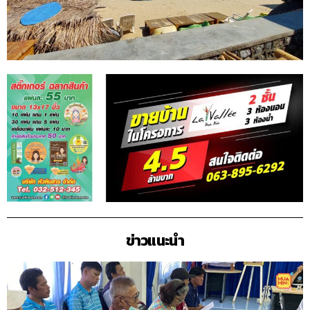
ข่าวแนะนำ