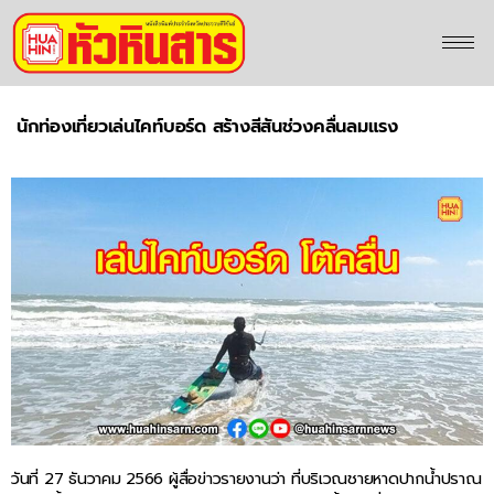
นักท่องเที่ยวเล่นไคท์บอร์ด สร้างสีสันช่วงคลื่นลมแรง
วันที่ 27 ธันวาคม 2566 ผู้สื่อข่าวรายงานว่า ที่บริเวณชายหาดปากน้ำปราณ