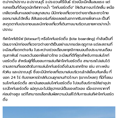
ต.ปากน้ำปราณ อ.ปราณบุรี จ.ประจวบคีรีขันธ์ ช่วงนี้จะมีคลื่นลมแรง แต่
กลายเป็นที่ดึงดูดนักกีฬาทางน้ำ “ไคท์บอร์ดดิ้ง” ให้เดินทางมาโต้คลื่น เหนือ
เกลียวคลื่นทะเลอย่างสนุกสนาน มีนักท่องเที่ยวชาวต่างชาติและชาวไทย
ออกมาเล่นโต้คลื่น สีสันของร่มที่ล่องลอยในอากาศริมชายฝั่งทะเล เป็นที่
สะดุดตากับประชาชนและนักท่องเที่ยวที่เดินทางมาบริเวณชายหาดปากน้ำ
ปราณ
กีฬาไคท์เซิร์ฟ (kitesurf) หรือไคท์บอร์ดดิ้ง (kite boarding) กำลังเป็นที่
นิยมจากนักท่องเที่ยวชาวต่างชาติเป็นอย่างมากแต่ละฤดูกาล แต่ละสถานที่
จะมีลมที่แตกต่างกัน ในระหว่างช่วงเดือนพฤศจิกายนจนถึงประมาณเดือน
กุมภาพันธ์ ทะเลตะวันออกฝั่งอ่าวไทย จะมีลมที่ดีที่สุดสำหรับการเล่นไคท์
บอร์ดดิ้ง สำหรับผู้ที่ชื่นชอบการเล่นกีฬาไคท์บอร์ดดิ้ง สามารถเไปเล่นได้
ตามสถานที่ยอดฮิตในการเล่นไคท์บอร์ดดิ้งในประเทศไทย เช่น เกาะพงัน
หัวหิน และปราณบุรี ซึ่งจะมีนักท่องเที่ยวมาเล่นบริเวณใกล้เขื่อนกันคลื่น ที่
งอก 24 ไร่ กับชายหาดใกล้กับวนอุทยานท้าวโกษา (เขากะโหลก) ที่มีทั้งชม
รมไคท์บอร์ดดิ้ง สถาบันสอนเล่นไคท์บอร์ดดิ้ง ไปจนถึงบริการให้เช่าอุปก
รณ์ไคท์บอร์ดดิ้ง แม้คุณจะไม่มีอุปกรณ์เป็นของตัวเอง เนื่องจากราคาที่
ค่อนข้างสูง แต่ก็สามารถเลือกสัมผัสความมันส์ได้กับการเล่นกีฬาไคท์บอร์ด
ดิ้ง