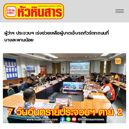
ผู้ว่าฯ ประจวบฯ เร่งช่วยเหลือผู้บาดเจ็บรถทัวร์ตกถนนที่
บางสะพานน้อย