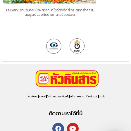
“เลียงผา” ราชาแห่งหน้าผาออกมาโชว์ตัวที่ถ้ำไทร ตอกย้ำความ
สมบูรณ์ของผืนป่าเขาสามร้อยยอด
เกี่ยวกับเรา
แผนที่
ข้อกำหนดและเงื่อนไข
นโยบายความเป็นส่วนตัว
ติดต่อ
ติดตามเราได้ที่นี่