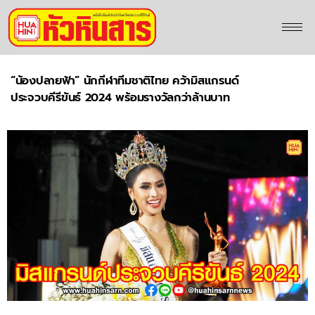
“น้องปลายฟ้า” นักกีฬาทีมชาติไทย คว้ามิสแกรนด์
ประจวบคีรีขันธ์ 2024 พร้อมรางวัลกว่าล้านบาท