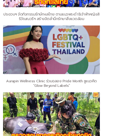
ประจวบฯ จัดกิจกรรมรักษ์ทะเลไทย ตามแนวพระดำริเจ้าฟ้าหญิงสิ
ริวัณณวรีฯ สร้างจิตสำนึกรักษาสิ่งแวดล้อม
Aurapin Wellness Clinic ร่วมฉลอง Pride Month ชูแนวคิด
“Glow Beyond Labels”