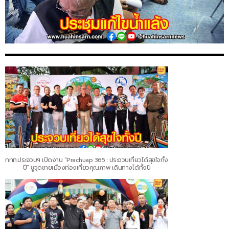
ททท.ประจวบฯ เปิดงาน “Prachuap 365 : ประจวบเที่ยวได้สุขใจทั้ง
ปี” ชูจุดขายเมืองท่องเที่ยวคุณภาพ เดินทางได้ทั้งปี