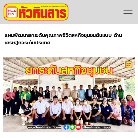
แผนพัฒนายกระดับคุณภาพชีวิตสหกิจชุมชนต้นแบบ ด้าน
เศรษฐกิจระดับประเทศ