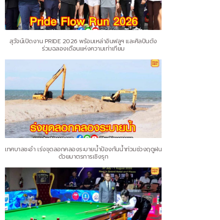
สุวัจน์เปิดงาน PRIDE 2026 พร้อมเหล่าอินฟลูฯ และศิลปินดัง
ร่วมฉลองเดือนแห่งความเท่าเทียม
เทศบาลชะอำ เร่งขุดลอกคลองระบายน้ำป้องกันน้ำท่วมช่วงฤดูฝน
ด้วยมาตรการเชิงรุก