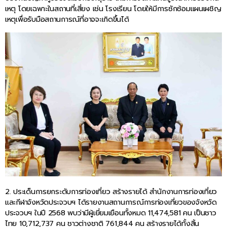
เหตุ โดยเฉพาะในสถานที่เสี่ยง เช่น โรงเรียน โดยให้มีการซักซ้อมแผนเผชิญ
เหตุเพื่อรับมือสถานการณ์ที่อาจจะเกิดขึ้นได้
2. ประเด็นการยกระดับการท่องเที่ยว สร้างรายได้ สำนักงานการท่องเที่ยว
และกีฬาจังหวัดประจวบฯ ได้รายงานสถานการณ์การท่องเที่ยวของจังหวัด
ประจวบฯ ในปี 2568 พบว่ามีผู้เยี่ยมเยือนทั้งหมด 11,474,581 คน เป็นชาว
ไทย 10,712,737 คน ชาวต่างชาติ 761,844 คน สร้างรายได้ทั้งสิ้น