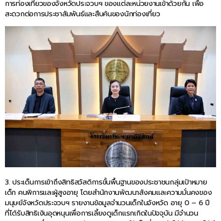
การท่องเที่ยวของจังหวัดประจวบฯ ของแต่ละหน่วยงานเข้าด้วยกัน เพื่อ
สะดวกต่อการประชาสัมพันธ์และสืบค้นของนักท่องเที่ยว
3. ประเด็นการเข้าถึงสิทธิสวัสดิการขั้นพื้นฐานของประชาชนกลุ่มเป้าหมาย
เด็ก คนพิการและผู้สูงอายุ โดยสำนักงานพัฒนาสังคมและความมั่นคงของ
มนุษย์จังหวัดประจวบฯ รายงานข้อมูลจำนวนเด็กในจังหวัด อายุ 0 – 6 ปี
ที่ได้รับสิทธิเงินอุดหนุนเพื่อการเลี้ยงดูเด็กแรกเกิดในปัจจุบัน มีจำนวน