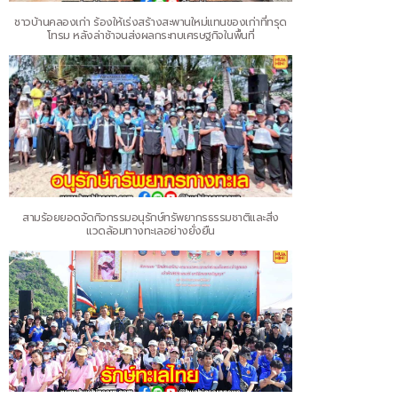
ชาวบ้านคลองเก่า ร้องให้เร่งสร้างสะพานใหม่แทนของเก่าที่ทรุด
โทรม หลังล่าช้าจนส่งผลกระทบเศรษฐกิจในพื้นที่
สามร้อยยอดจัดกิจกรรมอนุรักษ์ทรัพยากรธรรมชาติและสิ่ง
แวดล้อมทางทะเลอย่างยั่งยืน