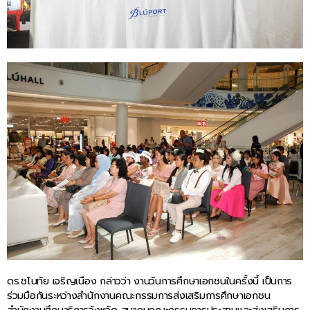
ดร.ชโนทัย เจริญเนือง กล่าวว่า งานวันการศึกษาเอกชนในครั้งนี้ เป็นการ
ร่วมมือกันระหว่างสำนักงานคณะกรรมการส่งเสริมการศึกษาเอกชน