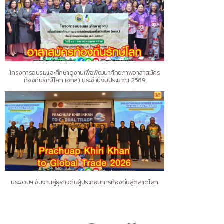
โครงการอบรมและศึกษาดูงานเพื่อพัฒนาศักยภาพอาสาสมัคร
ท้องถิ่นรักษ์โลก (อถล.) ประจำปีงบประมาณ 2569
ประจวบฯ จับงานคู่ธุรกิจดันผู้ประกอบการท้องถิ่นสู่ตลาดโลก