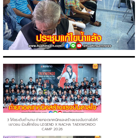
3 โค้ชระดับตำนาน ถ่ายทอดเทคนิคและสร้างแรงบันดาลใจให้
เยาวชน ร่วมฝึกซ้อม LEGEND X NACHA TAEKWONDO
CAMP 2026