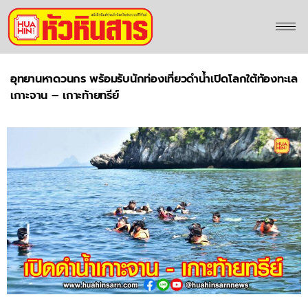
อุทยานหาดวนกร พร้อมรับนักท่องเที่ยวดำน้ำเปิดโลกใต้ท้องทะเล
เกาะจาน – เกาะท้ายทรีย์