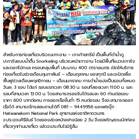
สำหรับการท่องเที่ยวบริเวณเกาะจาน – เกาะท้ายทรีย์ เป็นพื้นที่ดำน้ำดู
ปะการังแบบน้ำตื้น Snorkeling บริเวณหน้าเกาะจาน โดยมีพื้นที่แนวปะการัง
และดอกไม้ทะเล ครอบคลุมพื้นที่ ประมาณ 400 ตารางเมตร เปิดให้บริการ
ท่องเที่ยวในช่วงเดือนกุมภาพันธ์ – เดือนตุลาคม ของทุกปี และจะปิดเพื่อ
ฟื้นฟูช่วงเดือนพฤศจิกายน – เดือนมกราคม การดำน้ำแบ่งเป็นรอบทั้งหมด
วันละ 3 รอบ ได้แก่ รอบแรกเวลา 08.30 น. รอบที่สองเวลา 11.00 น. และ
รอบที่สามเวลา 13.00 น. โดยสามารถรองรับได้รอบละ 60 ท่านต่อรอบ
ราคา 600 บาทต่อคน การออกเรือขั้นต่ำ 15 คนต่อรอบ จึงจะสามารถออก
เรือได้ สามารถโทรสอบถามได้ที่ 081 – 9449956 และเฟซบุ๊ก :
Hatwanakorn National Park อุทยานแห่งชาติหาดวนกร
จ.ประจวบคีรีขันธ์ โดยจองล่วงหน้าอย่างน้อย 2 วัน จึงขอเชิญชวนนักท่อง
เที่ยวทุกท่านมาเที่ยว แล้วจะประทับใจมิรู้ลืม.