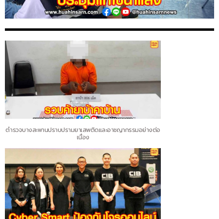
ตำรวจบางสะพานปราบปรามยาเสพติดและอาชญากรรมอย่างต่อ
เนื่อง