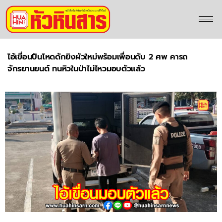
ไอ้เขื่อนปืนโหดดักยิงผัวใหม่พร้อมเพื่อนดับ 2 ศพ คารถ
จักรยานยนต์ ทนหิวในป่าไม่ไหวมอบตัวแล้ว