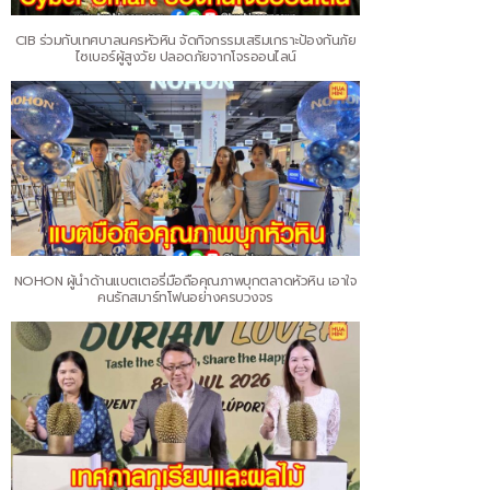
CIB ร่วมกับเทศบาลนครหัวหิน จัดกิจกรรมเสริมเกราะป้องกันภัย
ไซเบอร์ผู้สูงวัย ปลอดภัยจากโจรออนไลน์
NOHON ผู้นำด้านแบตเตอรี่มือถือคุณภาพบุกตลาดหัวหิน เอาใจ
คนรักสมาร์ทโฟนอย่างครบวงจร